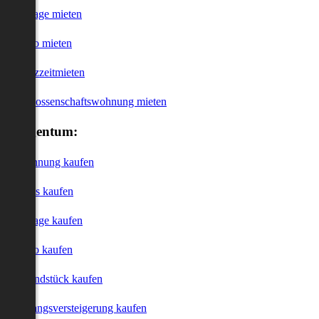
Garage mieten
Büro mieten
Kurzzeitmieten
Genossenschaftswohnung mieten
Eigentum:
Wohnung kaufen
Haus kaufen
Garage kaufen
Büro kaufen
Grundstück kaufen
Zwangsversteigerung kaufen