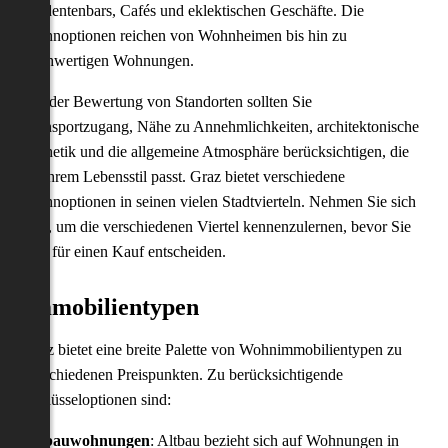
Studentenbars, Cafés und eklektischen Geschäfte. Die
Wohnoptionen reichen von Wohnheimen bis hin zu
hochwertigen Wohnungen.
Bei der Bewertung von Standorten sollten Sie
Transportzugang, Nähe zu Annehmlichkeiten, architektonische
Ästhetik und die allgemeine Atmosphäre berücksichtigen, die
zu Ihrem Lebensstil passt. Graz bietet verschiedene
Wohnoptionen in seinen vielen Stadtvierteln. Nehmen Sie sich
Zeit, um die verschiedenen Viertel kennenzulernen, bevor Sie
sich für einen Kauf entscheiden.
Immobilientypen
Graz bietet eine breite Palette von Wohnimmobilientypen zu
verschiedenen Preispunkten. Zu berücksichtigende
Schlüsseloptionen sind:
Altbauwohnungen
: Altbau bezieht sich auf Wohnungen in