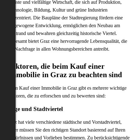
robuste und vielfältige Wirtschaft, die sich auf Produktion,
Technologie, Bildung, Kultur und grüne Industrien
konzentriert. Die Baupläne der Stadtregierung fördern eine
ausgewogene Entwicklung, ermöglichen den Neubau am
Stadtrand und bewahren gleichzeitig historische Viertel.
Insgesamt bietet Graz eine hervorragende Lebensqualität, die
die Nachfrage in allen Wohnungsbereichen antreibt.
Faktoren, die beim Kauf einer
Immobilie in Graz zu beachten sind
Beim Kauf einer Immobilie in Graz gibt es mehrere wichtige
Faktoren, die zu erforschen und zu bewerten sind:
Lage und Stadtviertel
Graz hat viele verschiedene städtische und Vorstadtviertel,
daher müssen Sie den richtigen Standort basierend auf Ihren
Bedürfnissen und Vorlieben bestimmen. Zu berücksichtigende