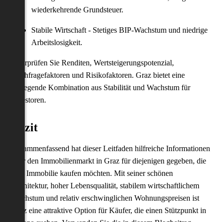
wiederkehrende Grundsteuer.
Stabile Wirtschaft - Stetiges BIP-Wachstum und niedrige
Arbeitslosigkeit.
Überprüfen Sie Renditen, Wertsteigerungspotenzial,
Nachfragefaktoren und Risikofaktoren. Graz bietet eine
aufregende Kombination aus Stabilität und Wachstum für
Investoren.
Fazit
Zusammenfassend hat dieser Leitfaden hilfreiche Informationen
über den Immobilienmarkt in Graz für diejenigen gegeben, die
eine Immobilie kaufen möchten. Mit seiner schönen
Architektur, hoher Lebensqualität, stabilem wirtschaftlichem
Wachstum und relativ erschwinglichen Wohnungspreisen ist
Graz eine attraktive Option für Käufer, die einen Stützpunkt in