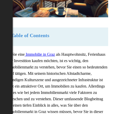
Table of Contents
Ob Sie eine
Immobilie in Graz
als Hauptwohnsitz, Ferienhaus
oder Investition kaufen möchten, ist es wichtig, den
Immobilienmarkt zu verstehen, bevor Sie einen so bedeutenden
Kauf tätigen. Mit seinem historischen Altstadtcharme,
lebendigen Kulturszene und ausgezeichneter Infrastruktur ist
Graz ein attraktiver Ort, um Immobilien zu kaufen. Allerdings
gibt es wie bei jedem Immobilienmarkt viele Faktoren zu
erforschen und zu verstehen. Dieser umfassende Blogbeitrag
gibt einen tiefen Einblick in alles, was Sie über den
Immobilienmarkt in Graz wissen müssen, bevor Sie in dieser