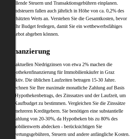
anfallende Steuern und Transaktionsgebühren einplanen.
Grundsteuern fallen auch jährlich in Höhe von ca. 0,2% des
geschätzten Werts an. Verstehen Sie die Gesamtkosten, bevor
Sie Ihr Budget festlegen, damit Sie ein wettbewerbsfähiges
Angebot abgeben können.
Finanzierung
Die aktuellen Niedrigzinsen von etwa 2% machen die
Hypothekenfinanzierung für Immobilienkäufer in Graz
attraktiv. Die üblichen Laufzeiten betragen 15-30 Jahre.
Berechnen Sie Ihre maximale monatliche Zahlung auf Basis
des Hypothekenbetrags, des Zinssatzes und der Laufzeit, um
Ihr Kaufbudget zu bestimmen. Vergleichen Sie die Zinssätze
bei mehreren Kreditgebern. Sie benötigen eine substantielle
Anzahlung von 20-30%, da Hypotheken bis zu 80% des
Immobilienwerts abdecken - berücksichtigen Sie
Bewertungsgebühren, Steuern und andere anfängliche Kosten.