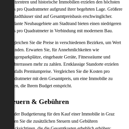
Stadtzentren und historische Immobilien erzielen den höchsten
Preis pro Quadratmeter aufgrund ihrer begehrten Lage. Größere
Vorstadthäuser sind auf Gesamtpreisbasis erschwinglicher.
Geplante Neubaugebiete am Stadtrand bieten einen niedrigeren
Preis pro Quadratmeter in Verbindung mit modernem Bau.
Vergleichen Sie die Preise in verschiedenen Bezirken, um Wert
zu finden. Erwarten Sie, für Annehmlichkeiten wie
Garagenparkplätze, eingebaute Geräte, Fitnessräume und
Dachterrassen mehr zu zahlen. Erstklassige Standorte erzielen
ebenfalls Premiumpreise. Vergleichen Sie die Kosten pro
Quadratmeter mit dem Gesamtpreis, um eine Immobilie zu
finden, die Ihrem Budget entspricht.
Steuern & Gebühren
Bei der Budgetierung für den Kauf einer Immobilie in Graz
sollten Sie die zusätzlichen Steuern und Gebühren
berücksichtigen, die die Gesamtkosten erheblich erhöhen: