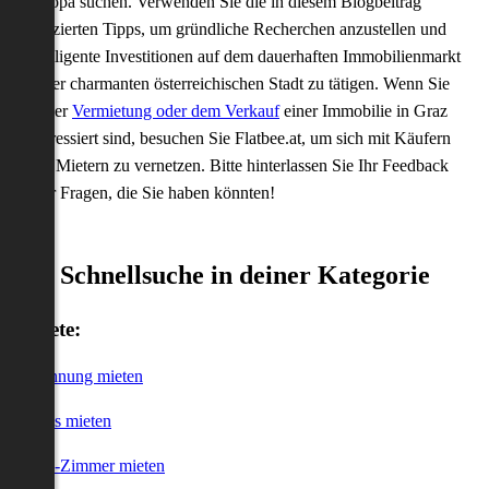
Europa suchen. Verwenden Sie die in diesem Blogbeitrag
skizzierten Tipps, um gründliche Recherchen anzustellen und
intelligente Investitionen auf dem dauerhaften Immobilienmarkt
dieser charmanten österreichischen Stadt zu tätigen. Wenn Sie
an der
Vermietung oder dem Verkauf
einer Immobilie in Graz
interessiert sind, besuchen Sie Flatbee.at, um sich mit Käufern
und Mietern zu vernetzen. Bitte hinterlassen Sie Ihr Feedback
oder Fragen, die Sie haben könnten!
Schnellsuche in deiner Kategorie
Miete:
Wohnung mieten
Haus mieten
WG-Zimmer mieten