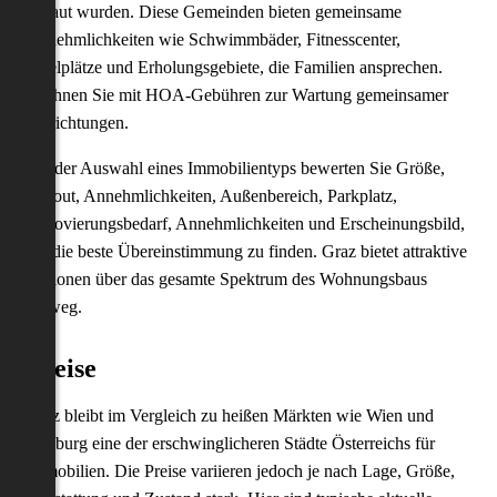
gebaut wurden. Diese Gemeinden bieten gemeinsame
Annehmlichkeiten wie Schwimmbäder, Fitnesscenter,
Spielplätze und Erholungsgebiete, die Familien ansprechen.
Rechnen Sie mit HOA-Gebühren zur Wartung gemeinsamer
Einrichtungen.
Bei der Auswahl eines Immobilientyps bewerten Sie Größe,
Layout, Annehmlichkeiten, Außenbereich, Parkplatz,
Renovierungsbedarf, Annehmlichkeiten und Erscheinungsbild,
um die beste Übereinstimmung zu finden. Graz bietet attraktive
Optionen über das gesamte Spektrum des Wohnungsbaus
hinweg.
Preise
Graz bleibt im Vergleich zu heißen Märkten wie Wien und
Salzburg eine der erschwinglicheren Städte Österreichs für
Immobilien. Die Preise variieren jedoch je nach Lage, Größe,