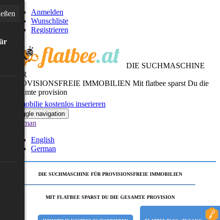
Anmelden
ießen
Wunschliste
Registrieren
für
DIE SUCHMASCHINE
FÜR
PROVISIONSFREIE IMMOBILIEN
Mit flatbee sparst Du die
gesamte provision
Immobilie kostenlos inserieren
Toggle navigation
German
English
German
DIE SUCHMASCHINE FÜR PROVISIONSFREIE IMMOBILIEN
MIT FLATBEE SPARST DU DIE GESAMTE PROVISION