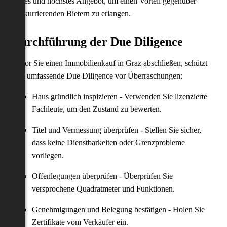
bestes und höchstes Angebot, um einen Vorteil gegenüber
konkurrierenden Bietern zu erlangen.
Durchführung der Due Diligence
Bevor Sie einen Immobilienkauf in Graz abschließen, schützt
eine umfassende Due Diligence vor Überraschungen:
Haus gründlich inspizieren - Verwenden Sie lizenzierte
Fachleute, um den Zustand zu bewerten.
Titel und Vermessung überprüfen - Stellen Sie sicher,
dass keine Dienstbarkeiten oder Grenzprobleme
vorliegen.
Offenlegungen überprüfen - Überprüfen Sie
versprochene Quadratmeter und Funktionen.
Genehmigungen und Belegung bestätigen - Holen Sie
Zertifikate vom Verkäufer ein.