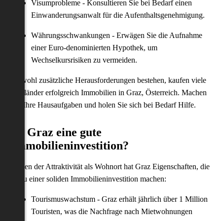
Visumprobleme - Konsultieren Sie bei Bedarf einen
Einwanderungsanwalt für die Aufenthaltsgenehmigung.
Währungsschwankungen - Erwägen Sie die Aufnahme
einer Euro-denominierten Hypothek, um
Wechselkursrisiken zu vermeiden.
Obwohl zusätzliche Herausforderungen bestehen, kaufen viele
Ausländer erfolgreich Immobilien in Graz, Österreich. Machen
Sie Ihre Hausaufgaben und holen Sie sich bei Bedarf Hilfe.
Ist Graz eine gute
Immobilieninvestition?
Neben der Attraktivität als Wohnort hat Graz Eigenschaften, die
es zu einer soliden Immobilieninvestition machen:
Tourismuswachstum - Graz erhält jährlich über 1 Million
Touristen, was die Nachfrage nach Mietwohnungen