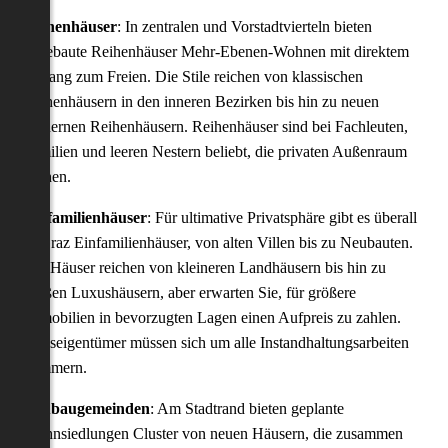
Reihenhäuser
: In zentralen und Vorstadtvierteln bieten
angebaute Reihenhäuser Mehr-Ebenen-Wohnen mit direktem
Zugang zum Freien. Die Stile reichen von klassischen
Reihenhäusern in den inneren Bezirken bis hin zu neuen
modernen Reihenhäusern. Reihenhäuser sind bei Fachleuten,
Familien und leeren Nestern beliebt, die privaten Außenraum
suchen.
Einfamilienhäuser
: Für ultimative Privatsphäre gibt es überall
in Graz Einfamilienhäuser, von alten Villen bis zu Neubauten.
Die Häuser reichen von kleineren Landhäusern bis hin zu
großen Luxushäusern, aber erwarten Sie, für größere
Immobilien in bevorzugten Lagen einen Aufpreis zu zahlen.
Hauseigentümer müssen sich um alle Instandhaltungsarbeiten
kümmern.
Neubaugemeinden
: Am Stadtrand bieten geplante
Wohnsiedlungen Cluster von neuen Häusern, die zusammen