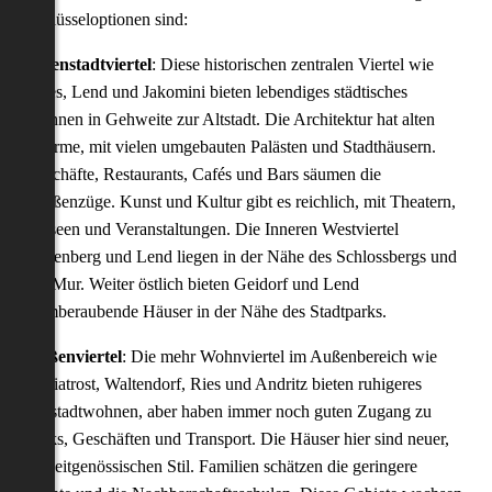
Schlüsseloptionen sind:
Innenstadtviertel
: Diese historischen zentralen Viertel wie
Gries, Lend und Jakomini bieten lebendiges städtisches
Wohnen in Gehweite zur Altstadt. Die Architektur hat alten
Charme, mit vielen umgebauten Palästen und Stadthäusern.
Geschäfte, Restaurants, Cafés und Bars säumen die
Straßenzüge. Kunst und Kultur gibt es reichlich, mit Theatern,
Museen und Veranstaltungen. Die Inneren Westviertel
Eggenberg und Lend liegen in der Nähe des Schlossbergs und
der Mur. Weiter östlich bieten Geidorf und Lend
atemberaubende Häuser in der Nähe des Stadtparks.
Außenviertel
: Die mehr Wohnviertel im Außenbereich wie
Mariatrost, Waltendorf, Ries und Andritz bieten ruhigeres
Vorstadtwohnen, aber haben immer noch guten Zugang zu
Parks, Geschäften und Transport. Die Häuser hier sind neuer,
im zeitgenössischen Stil. Familien schätzen die geringere