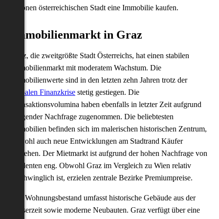
schönen österreichischen Stadt eine Immobilie kaufen.
Immobilienmarkt in Graz
Graz, die zweitgrößte Stadt Österreichs, hat einen stabilen
Immobilienmarkt mit moderatem Wachstum. Die
Immobilienwerte sind in den letzten zehn Jahren trotz der
globalen Finanzkrise
stetig gestiegen. Die
Transaktionsvolumina haben ebenfalls in letzter Zeit aufgrund
steigender Nachfrage zugenommen. Die beliebtesten
Immobilien befinden sich im malerischen historischen Zentrum,
obwohl auch neue Entwicklungen am Stadtrand Käufer
anziehen. Der Mietmarkt ist aufgrund der hohen Nachfrage von
Studenten eng. Obwohl Graz im Vergleich zu Wien relativ
erschwinglich ist, erzielen zentrale Bezirke Premiumpreise.
Der Wohnungsbestand umfasst historische Gebäude aus der
Kaiserzeit sowie moderne Neubauten. Graz verfügt über eine