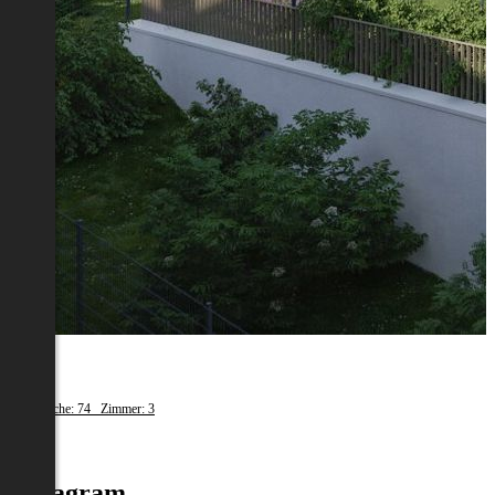
Melk
Wohnfläche: 74 Zimmer: 3
€ 669
Instagram