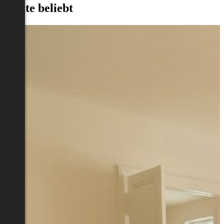
Heute beliebt