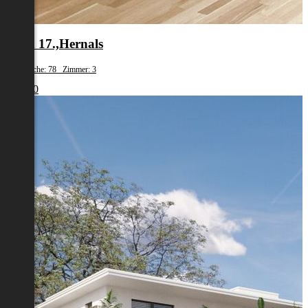
Wien 17.,Hernals
Wohnfläche: 78 Zimmer: 3
€ 1.980