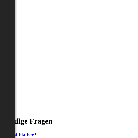
Häufige Fragen
Was ist Flatbee?