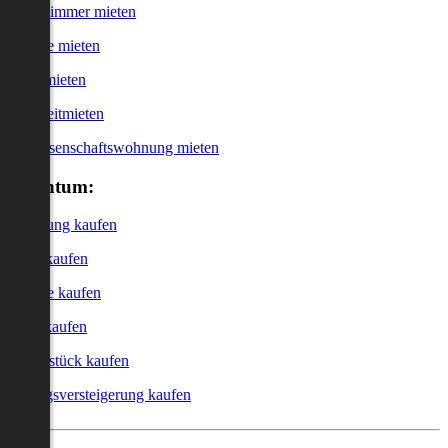
WG-Zimmer mieten
Garage mieten
Büro mieten
Kurzzeitmieten
Genossenschaftswohnung mieten
Eigentum:
Wohnung kaufen
Haus kaufen
Garage kaufen
Büro kaufen
Grundstück kaufen
Zwangsversteigerung kaufen