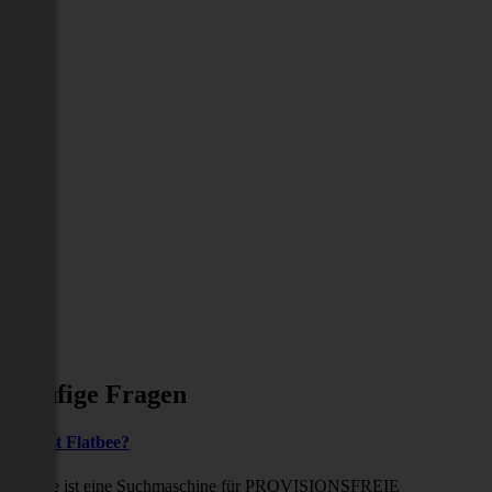
Häufige Fragen
Was ist Flatbee?
Flatbee ist eine Suchmaschine für PROVISIONSFREIE