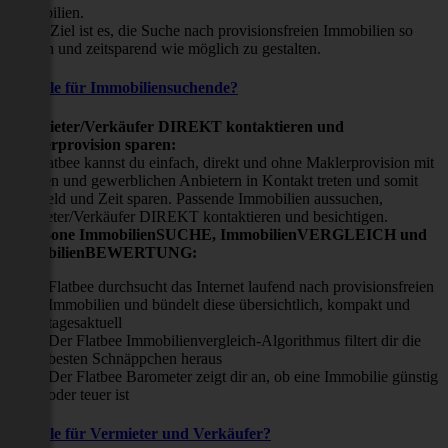
Immobilien.
Unser Ziel ist es, die Suche nach provisionsfreien Immobilien so
einfach und zeitsparend wie möglich zu gestalten.
Vorteile für Immobiliensuchende?
Viermieter/Verkäufer DIREKT kontaktieren und
Maklerprovision sparen:
Mit Flatbee kannst du einfach, direkt und ohne Maklerprovision mit
privaten und gewerblichen Anbietern in Kontakt treten und somit
viel Geld und Zeit sparen. Passende Immobilien aussuchen,
Vermieter/Verkäufer DIREKT kontaktieren und besichtigen.
All-in-one ImmobilienSUCHE, ImmobilienVERGLEICH und
ImmobilienBEWERTUNG:
Flatbee durchsucht das Internet laufend nach provisionsfreien
Immobilien und bündelt diese übersichtlich, kompakt und
tagesaktuell
Der Flatbee Immobilienvergleich-Algorithmus filtert dir die
besten Schnäppchen heraus
Der Flatbee Barometer zeigt dir an, ob eine Immobilie günstig
oder teuer ist
Vorteile für Vermieter und Verkäufer?