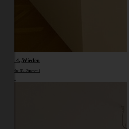
Wien 4.,Wieden
Wohnfläche: 53 Zimmer: 1
€ 1.461