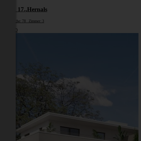
Wien 17.,Hernals
Wohnfläche: 78 Zimmer: 3
€ 1.980