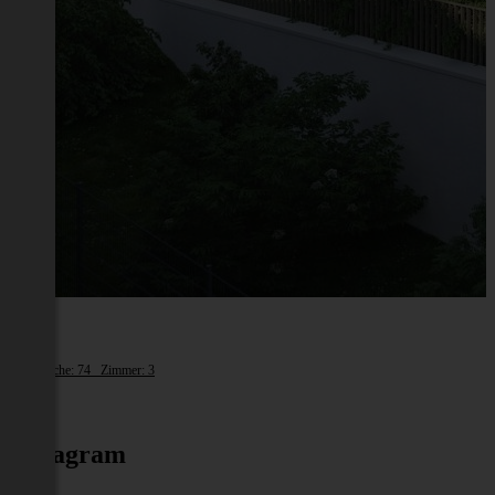
Melk
Wohnfläche: 74 Zimmer: 3
€ 669
Instagram