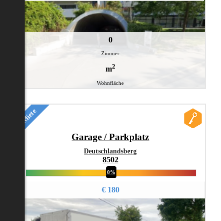
0
Zimmer
2
m
Wohnfläche
Miete
Garage / Parkplatz
Deutschlandsberg
8502
0%
€ 180