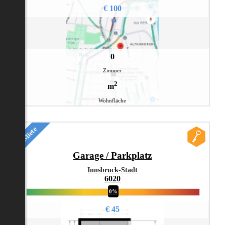
€ 100
0
Zimmer
2
m
Wohnfläche
Miete
Garage / Parkplatz
Innsbruck-Stadt
6020
0%
€ 45