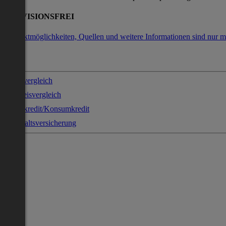
PROVISIONSFREI
Kontaktmöglichkeiten, Quellen und weitere Informationen sind nur m
Stromvergleich
Gaspreisvergleich
Sofortkredit/Konsumkredit
Haushaltsversicherung