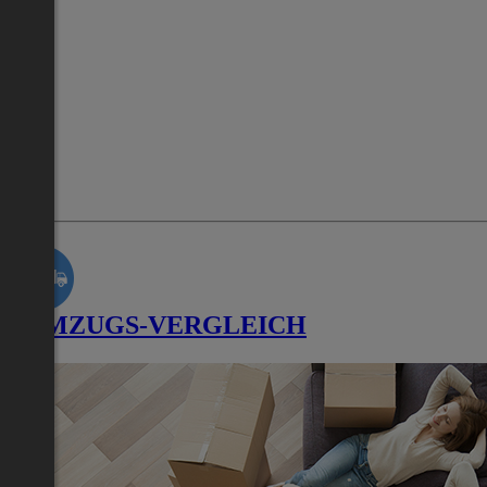
UMZUGS-VERGLEICH