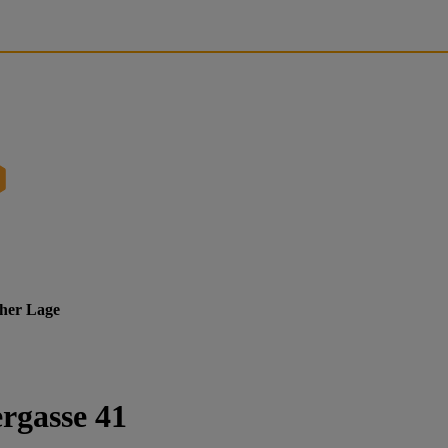
cher Lage
rgasse 41