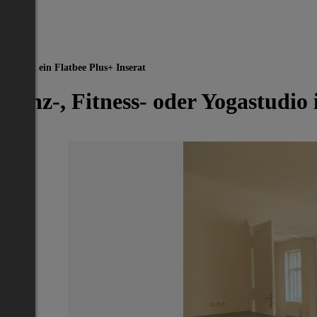
Dies ist ein Flatbee Plus+ Inserat
Tanz-, Fitness- oder Yogastudio