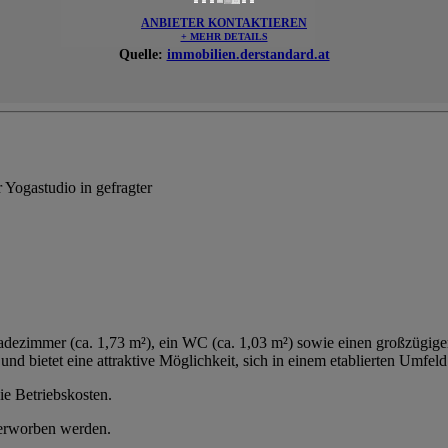
ANBIETER KONTAKTIEREN
+ MEHR DETAILS
Quelle:
immobilien.derstandard.at
 Yogastudio in gefragter
adezimmer (ca. 1,73 m²), ein WC (ca. 1,03 m²) sowie einen großzügigen 
 bietet eine attraktive Möglichkeit, sich in einem etablierten Umfeld 
ie Betriebskosten.
erworben werden.