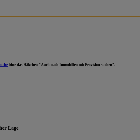
Suche
bitte das Häkchen "Auch nach Immobilien mit Provision suchen".
cher Lage