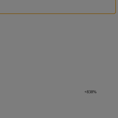
+838%