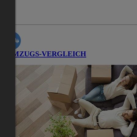
UMZUGS-VERGLEICH