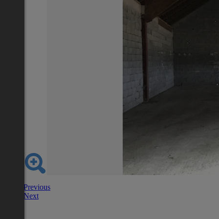
Previous
Next