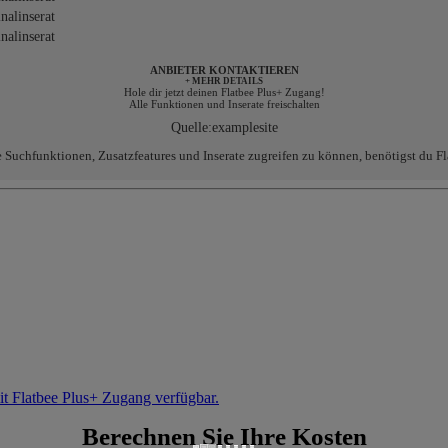
alinserat
alinserat
ANBIETER KONTAKTIEREN
+ MEHR DETAILS
Hole dir jetzt deinen Flatbee Plus+ Zugang!
Alle Funktionen und Inserate freischalten
Quelle:
examplesite
e Suchfunktionen, Zusatzfeatures und Inserate zugreifen zu können, benötigst du Fl
it Flatbee Plus+ Zugang verfügbar.
Berechnen Sie Ihre Kosten