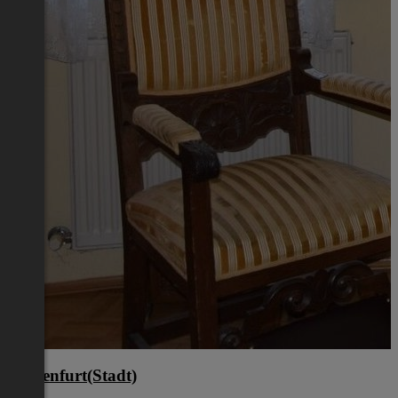
Klagenfurt(Stadt)