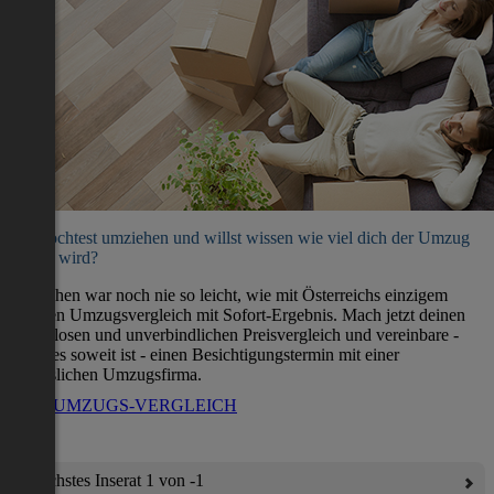
Du möchtest umziehen und willst wissen wie viel dich der Umzug
kosten wird?
Umziehen war noch nie so leicht, wie mit Österreichs einzigem
direkten Umzugsvergleich mit Sofort-Ergebnis. Mach jetzt deinen
kostenlosen und unverbindlichen Preisvergleich und vereinbare -
wenn es soweit ist - einen Besichtigungstermin mit einer
verlässlichen Umzugsfirma.
ZUM UMZUGS-VERGLEICH
Nächstes Inserat 1 von -1