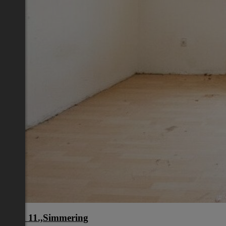
Wien 11.,Simmering