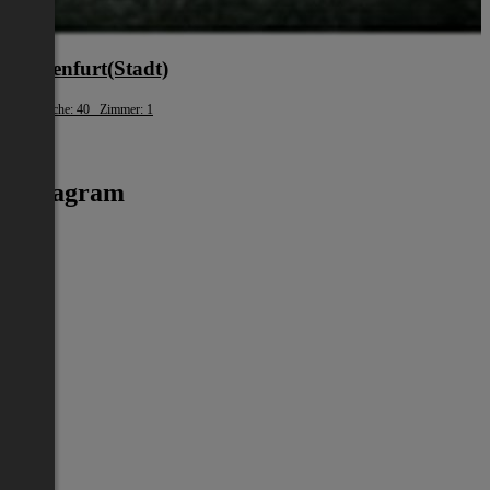
Klagenfurt(Stadt)
Wohnfläche: 40 Zimmer: 1
€ 881
Instagram