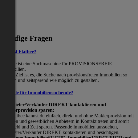
Häufige Fragen
Was ist Flatbee?
Flatbee ist eine Suchmaschine für PROVISIONSFREIE
Immobilien.
Unser Ziel ist es, die Suche nach provisionsfreien Immobilien so
einfach und zeitsparend wie möglich zu gestalten.
Vorteile für Immobiliensuchende?
Viermieter/Verkäufer DIREKT kontaktieren und
Maklerprovision sparen:
Mit Flatbee kannst du einfach, direkt und ohne Maklerprovision mit
privaten und gewerblichen Anbietern in Kontakt treten und somit
viel Geld und Zeit sparen. Passende Immobilien aussuchen,
Vermieter/Verkäufer DIREKT kontaktieren und besichtigen.
All-in-one ImmobilienSUCHE, ImmobilienVERGLEICH und