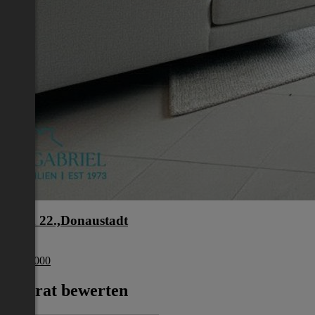
Wien 22.,Donaustadt
Wien
€ 274 000
Inserat bewerten