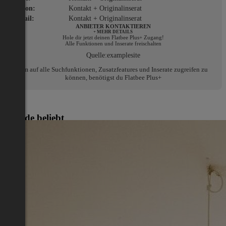
Telefon:
Kontakt + Originalinserat
E-Mail:
Kontakt + Originalinserat
ANBIETER KONTAKTIEREN
+ MEHR DETAILS
Hole dir jetzt deinen Flatbee Plus+ Zugang!
Alle Funktionen und Inserate freischalten
Quelle:
examplesite
Um auf alle Suchfunktionen, Zusatzfeatures und Inserate zugreifen zu
können, benötigst du Flatbee Plus+
Gerade beliebt