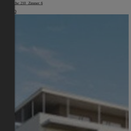
Wohnfläche: 210 Zimmer: 6
€ 1.500