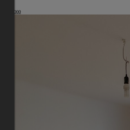
Wien
€ 179 000