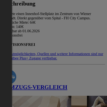
Beschreibung
Vermiete einen Innenhof-Stellplatz im Zentrum von Wiener
Neustadt. Direkt gegenüber vom Spital - FH City Campus.
monatliche Miete: 64€
Kaution: 140€
Verfügbar ab 01.06.2026
provisionsfrei
PROVISIONSFREI
Kontaktmöglichkeiten, Quellen und weitere Informationen sind nur
mit Flatbee Plus+ Zugang verfügbar.
UMZUGS-VERGLEICH