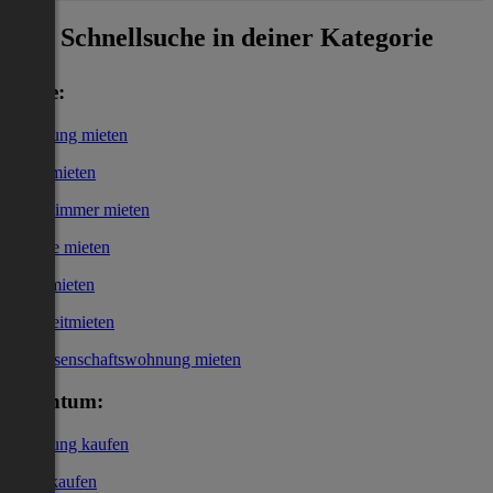
Schnellsuche in deiner Kategorie
Miete:
Wohnung mieten
Haus mieten
WG-Zimmer mieten
Garage mieten
Büro mieten
Kurzzeitmieten
Genossenschaftswohnung mieten
Eigentum:
Wohnung kaufen
Haus kaufen