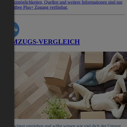
Kontaktmöglichkeiten, Quellen und weitere Informationen sind nur
mit Flatbee Plus+ Zugang verfügbar.
UMZUGS-VERGLEICH
Du möchtest umziehen und willst wissen wie viel dich der Umzug