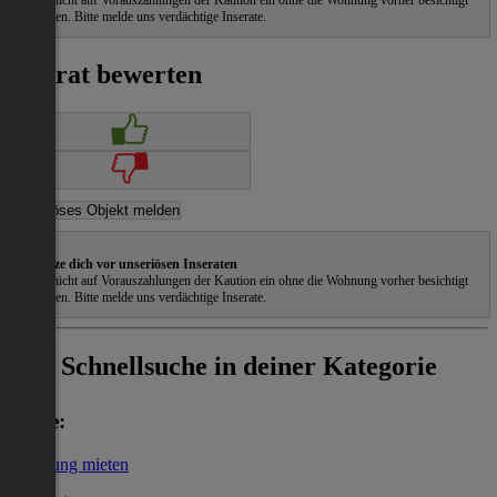
Gehe nicht auf Vorauszahlungen der Kaution ein ohne die Wohnung vorher besichtigt
zu haben. Bitte melde uns verdächtige Inserate.
Inserat bewerten
Schütze dich vor unseriösen Inseraten
Gehe nicht auf Vorauszahlungen der Kaution ein ohne die Wohnung vorher besichtigt
zu haben. Bitte melde uns verdächtige Inserate.
Schnellsuche in deiner Kategorie
Miete:
Wohnung mieten