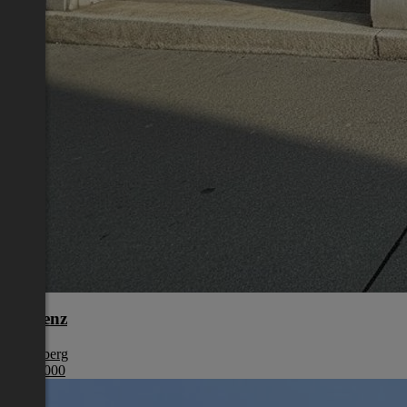
Bregenz
Vorarlberg
€ 255 000