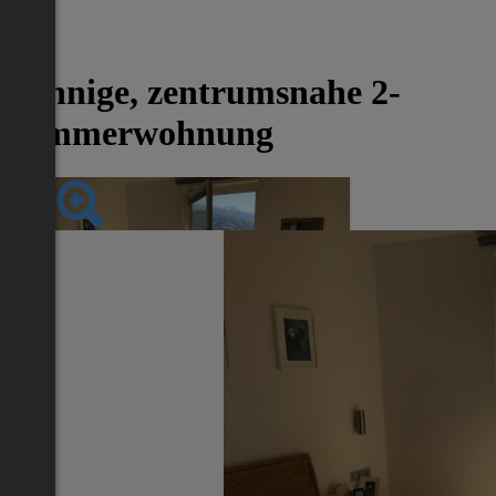
-53%
Sonnige, zentrumsnahe 2-
Zimmerwohnung