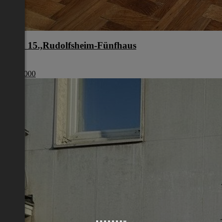
Wien 15.,Rudolfsheim-Fünfhaus
Wien
€ 210 000