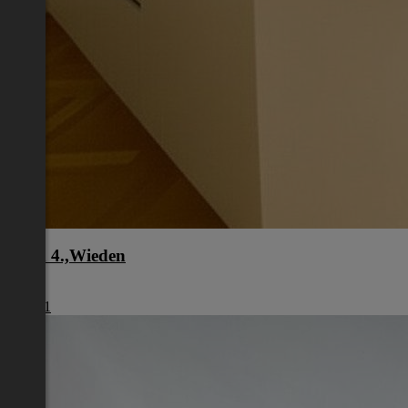
Wien 4.,Wieden
Wien
€ 1.461