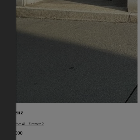
Bregenz
Wohnfläche: 41 Zimmer: 2
€ 255 000