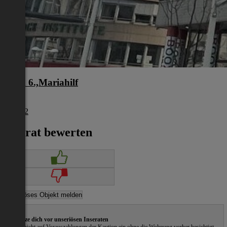
Wien 6.,Mariahilf
Wien
€ 3.762
Inserat bewerten
Schütze dich vor unseriösen Inseraten