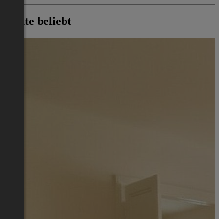
Heute beliebt