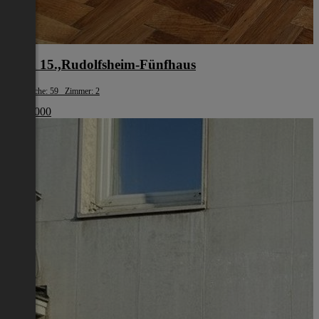
Wien 15.,Rudolfsheim-Fünfhaus
Wohnfläche: 59 Zimmer: 2
€ 210 000