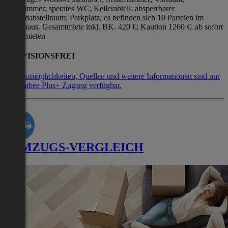
Badezimmer; sperates WC; Kellerabteil; absperrbarer
Fahrradabstellraum; Parkplatz; es befinden sich 10 Parteien im
Wohnhaus. Gesamtmiete inkl. BK. 420 €; Kaution 1260 €; ab sofort
zu vermieten
PROVISIONSFREI
Kontaktmöglichkeiten, Quellen und weitere Informationen sind nur
mit Flatbee Plus+ Zugang verfügbar.
UMZUGS-VERGLEICH