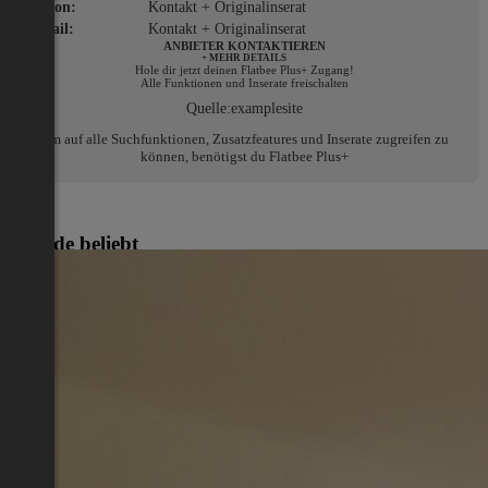
Telefon:
Kontakt + Originalinserat
E-Mail:
Kontakt + Originalinserat
ANBIETER KONTAKTIEREN
+ MEHR DETAILS
Hole dir jetzt deinen Flatbee Plus+ Zugang!
Alle Funktionen und Inserate freischalten
Quelle:
examplesite
Um auf alle Suchfunktionen, Zusatzfeatures und Inserate zugreifen zu
können, benötigst du Flatbee Plus+
Gerade beliebt