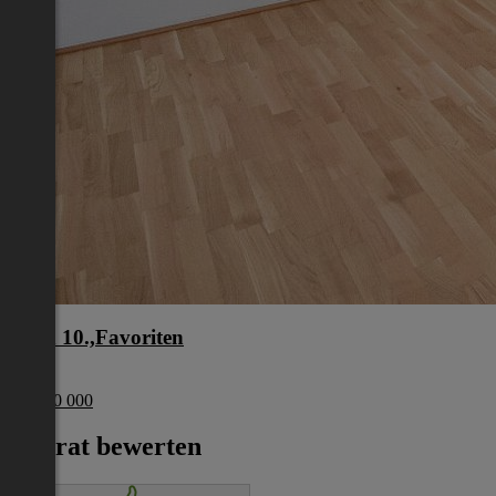
Wien 10.,Favoriten
Wien
€ 1 200 000
Inserat bewerten