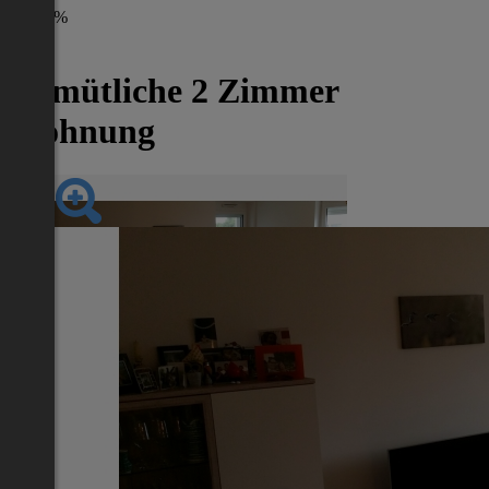
-45%
Gemütliche 2 Zimmer
Wohnung