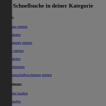
Schnellsuche in deiner Kategorie
Miete:
Wohnung mieten
Haus mieten
WG-Zimmer mieten
Garage mieten
Büro mieten
Kurzzeitmieten
Genossenschaftswohnung mieten
Eigentum:
Wohnung kaufen
Haus kaufen