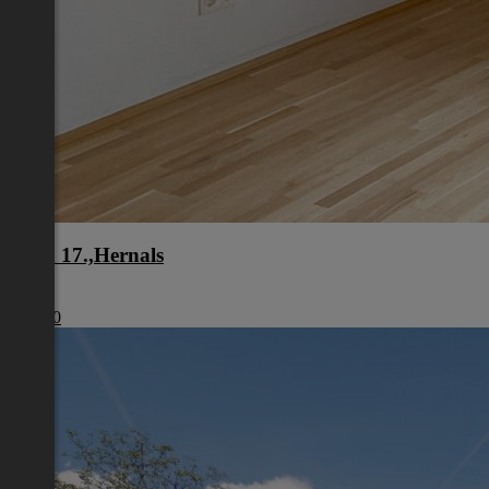
Wien 17.,Hernals
Wien
€ 1.980