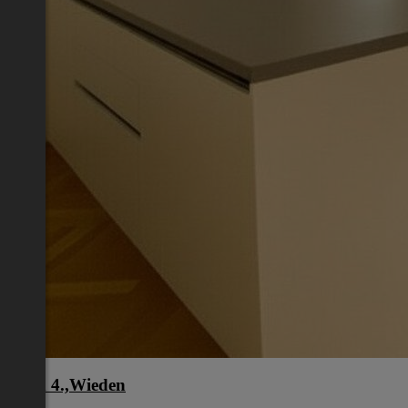
Wien 4.,Wieden