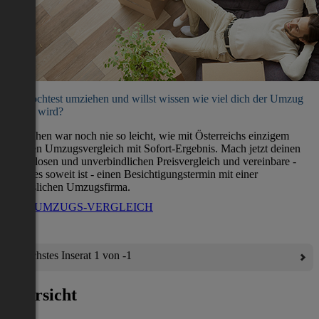
Du möchtest umziehen und willst wissen wie viel dich der Umzug
kosten wird?
Umziehen war noch nie so leicht, wie mit Österreichs einzigem
direkten Umzugsvergleich mit Sofort-Ergebnis. Mach jetzt deinen
kostenlosen und unverbindlichen Preisvergleich und vereinbare -
wenn es soweit ist - einen Besichtigungstermin mit einer
verlässlichen Umzugsfirma.
ZUM UMZUGS-VERGLEICH
Nächstes Inserat 1 von -1
Übersicht