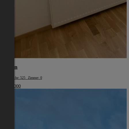
Liezen
Wohnfläche: 525 Zimmer: 0
€ 330 000