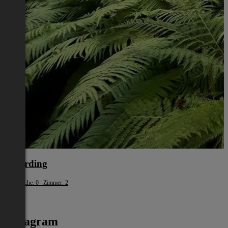
Schärding
Wohnfläche: 0 Zimmer: 2
€ 775
Instagram