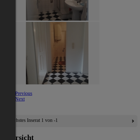
Previous
Next
Nächstes Inserat 1 von -1
Übersicht