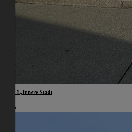
Wien 1.,Innere Stadt
Wien
€ 1.245