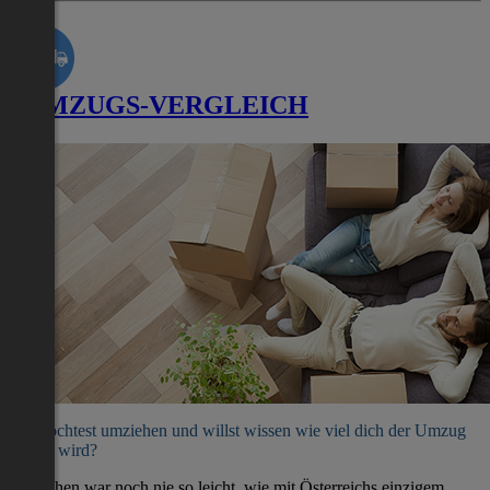
UMZUGS-VERGLEICH
Du möchtest umziehen und willst wissen wie viel dich der Umzug
kosten wird?
Umziehen war noch nie so leicht, wie mit Österreichs einzigem