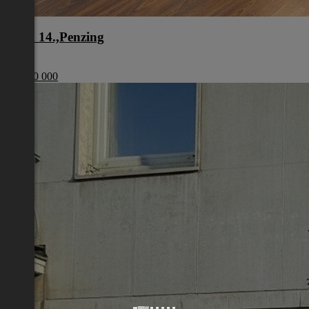
Wien 14.,Penzing
Wien
€ 1 200 000