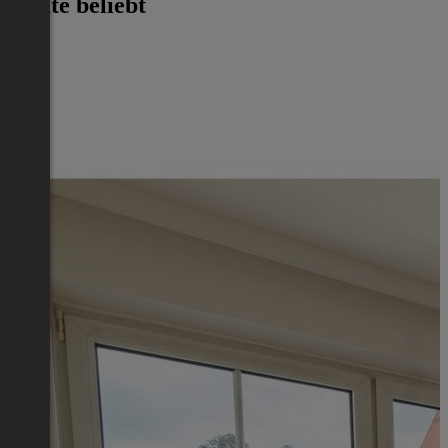
Heute beliebt