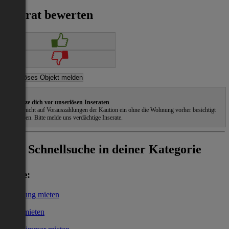
Inserat bewerten
Schütze dich vor unseriösen Inseraten
Gehe nicht auf Vorauszahlungen der Kaution ein ohne die Wohnung vorher besichtigt
zu haben. Bitte melde uns verdächtige Inserate.
Schnellsuche in deiner Kategorie
Miete:
Wohnung mieten
Haus mieten