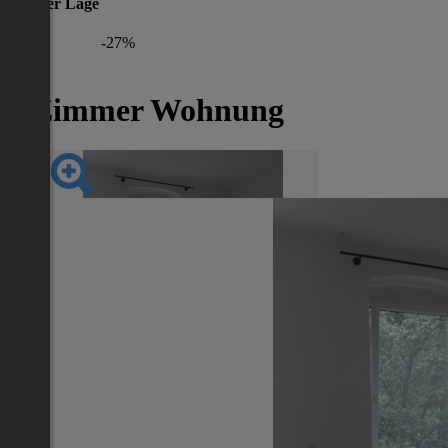
gleicher Lage
-27%
2 Zimmer Wohnung