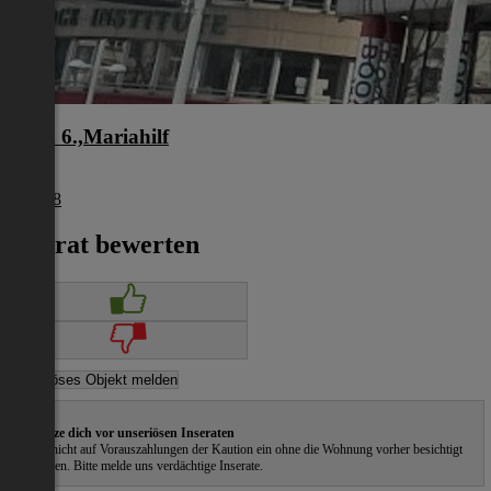
Wien 6.,Mariahilf
Wien
€ 5.918
Inserat bewerten
Schütze dich vor unseriösen Inseraten
Gehe nicht auf Vorauszahlungen der Kaution ein ohne die Wohnung vorher besichtigt
zu haben. Bitte melde uns verdächtige Inserate.