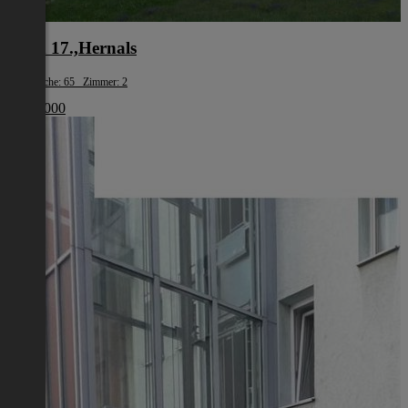
Wien 17.,Hernals
Wohnfläche: 65 Zimmer: 2
€ 675 000