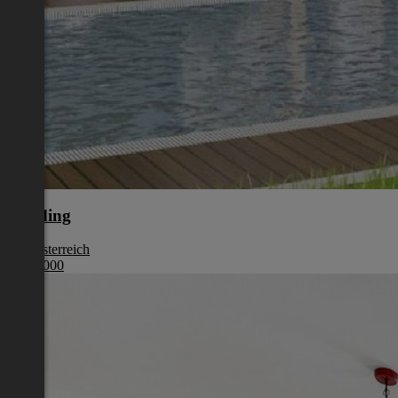
Eferding
Oberösterreich
€ 387 000