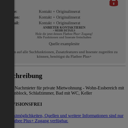
Name:
Kontakt + Originalinserat
Telefon:
Kontakt + Originalinserat
E-Mail:
Kontakt + Originalinserat
ANBIETER KONTAKTIEREN
+ MEHR DETAILS
Hole dir jetzt deinen Flatbee Plus+ Zugang!
Alle Funktionen und Inserate freischalten
Quelle:
examplesite
Um auf alle Suchfunktionen, Zusatzfeatures und Inserate zugreifen zu
können, benötigst du Flatbee Plus+
Beschreibung
Suche Nachmieter für private Mietwohnung - Wohn-Essbereich mit
Küchenblock, Schlafzimmer, Bad mit WC, Keller
PROVISIONSFREI
Kontaktmöglichkeiten, Quellen und weitere Informationen sind nur
mit Flatbee Plus+ Zugang verfügbar.