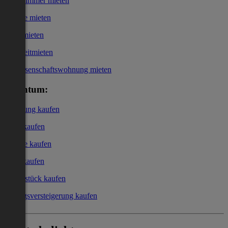
WG-Zimmer mieten
Garage mieten
Büro mieten
Kurzzeitmieten
Genossenschaftswohnung mieten
Eigentum:
Wohnung kaufen
Haus kaufen
Garage kaufen
Büro kaufen
Grundstück kaufen
Zwangsversteigerung kaufen