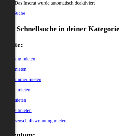
Das Inserat wurde automatisch deaktiviert
Neue Suche
Schnellsuche in deiner Kategorie
Miete:
Wohnung mieten
Haus mieten
WG-Zimmer mieten
Garage mieten
Büro mieten
Kurzzeitmieten
Genossenschaftswohnung mieten
Eigentum: