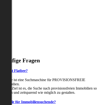
Häufige Fragen
Was ist Flatbee?
Flatbee ist eine Suchmaschine für PROVISIONSFREIE
Immobilien.
Unser Ziel ist es, die Suche nach provisionsfreien Immobilien so
einfach und zeitsparend wie möglich zu gestalten.
Vorteile für Immobiliensuchende?