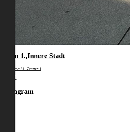
Wien 1.,Innere Stadt
Wohnfläche: 31 Zimmer: 1
€ 1.245
Instagram