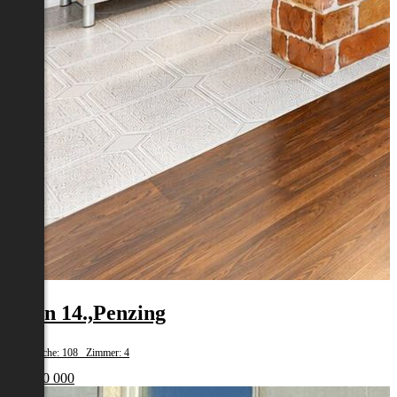
Wien 14.,Penzing
Wohnfläche: 108 Zimmer: 4
€ 1 200 000