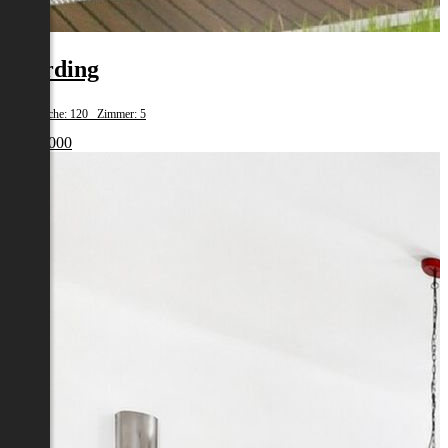
Eferding
Wohnfläche: 120 Zimmer: 5
€ 387 000