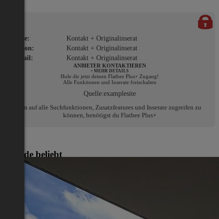
Name:
Kontakt + Originalinserat
Telefon:
Kontakt + Originalinserat
E-Mail:
Kontakt + Originalinserat
ANBIETER KONTAKTIEREN
+ MEHR DETAILS
Hole dir jetzt deinen Flatbee Plus+ Zugang!
Alle Funktionen und Inserate freischalten
Quelle:
examplesite
Um auf alle Suchfunktionen, Zusatzfeatures und Inserate zugreifen zu
können, benötigst du Flatbee Plus+
Gerade beliebt