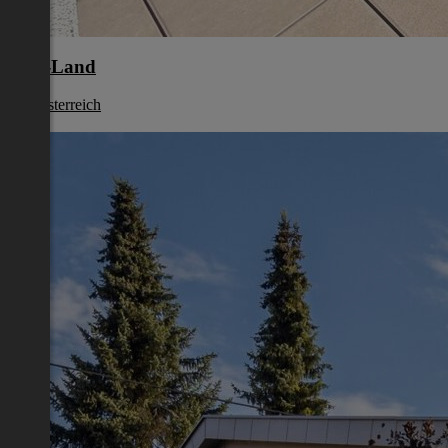
Linz-Land
Oberösterreich
€ 886