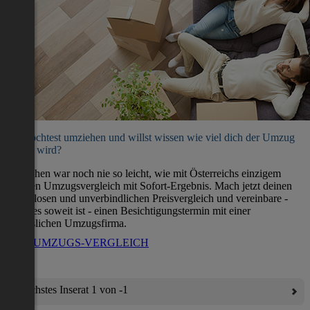
Du möchtest umziehen und willst wissen wie viel dich der Umzug
kosten wird?
Umziehen war noch nie so leicht, wie mit Österreichs einzigem
direkten Umzugsvergleich mit Sofort-Ergebnis. Mach jetzt deinen
kostenlosen und unverbindlichen Preisvergleich und vereinbare -
wenn es soweit ist - einen Besichtigungstermin mit einer
verlässlichen Umzugsfirma.
ZUM UMZUGS-VERGLEICH
Nächstes Inserat 1 von -1