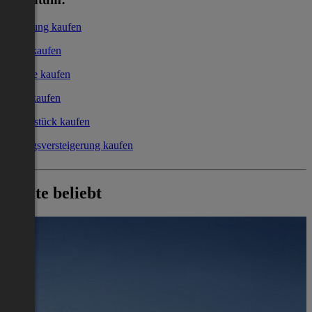
Wohnung kaufen
Haus kaufen
Garage kaufen
Büro kaufen
Grundstück kaufen
Zwangsversteigerung kaufen
Heute beliebt