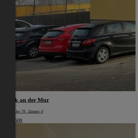
Bruck an der Mur
Wohnfläche: 78 Zimmer: 0
€ 124 500