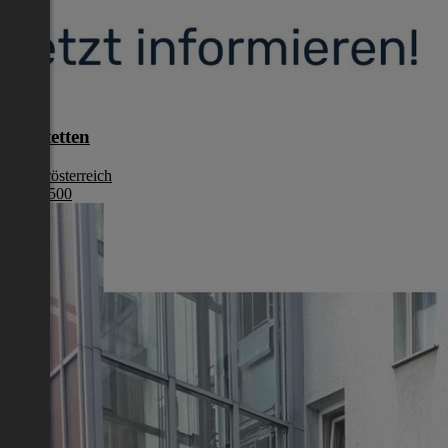
Amstetten
Niederösterreich
€ 284 500