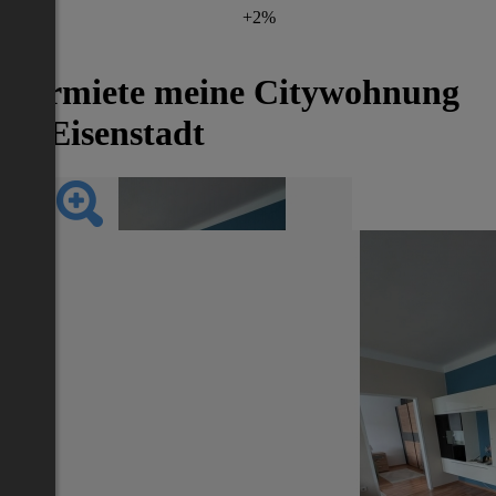
+2%
Vermiete meine Citywohnung
in Eisenstadt