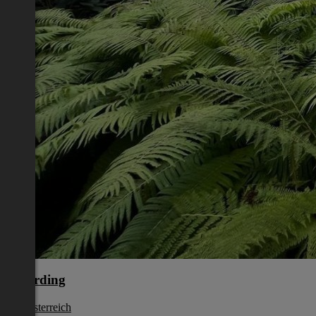
Schärding
Oberösterreich