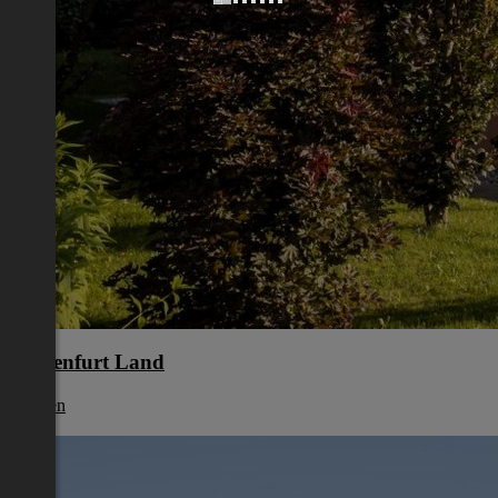
Klagenfurt Land
Kärnten
€ 0