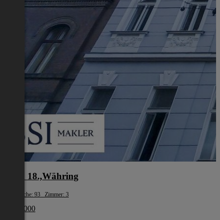
Wien 18.,Währing
Wohnfläche: 93 Zimmer: 3
€ 329 000