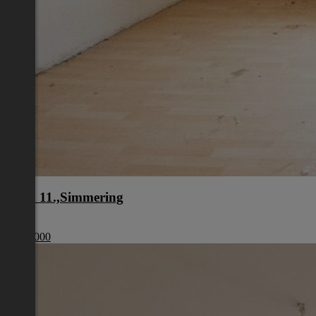
Wien 11.,Simmering
Wien
€ 179 000