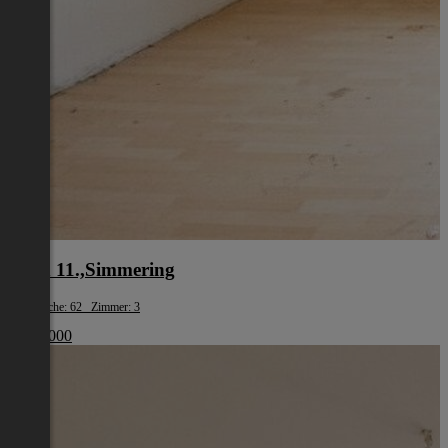
Wien 11.,Simmering
Wohnfläche: 62 Zimmer: 3
€ 179 000