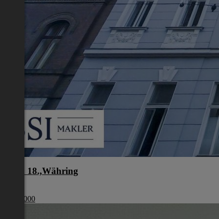
Wien 18.,Währing
Wien
€ 329 000