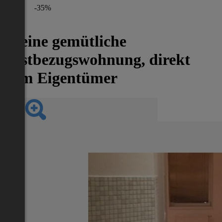
-35%
Kleine gemütliche
Erstbezugswohnung, direkt
vom Eigentümer