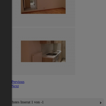
Previous
Next
Nächstes Inserat 1 von -1