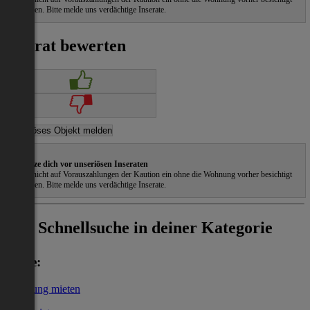
zu haben. Bitte melde uns verdächtige Inserate.
Inserat bewerten
Schütze dich vor unseriösen Inseraten
Gehe nicht auf Vorauszahlungen der Kaution ein ohne die Wohnung vorher besichtigt
zu haben. Bitte melde uns verdächtige Inserate.
Schnellsuche in deiner Kategorie
Miete:
Wohnung mieten