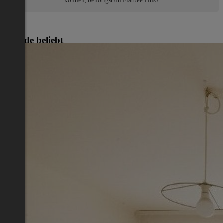
können, benötigst du Flatbee Plus+
Gerade beliebt