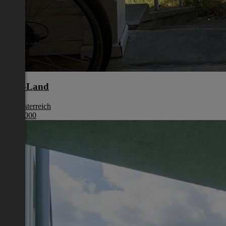
Wels-Land
Oberösterreich
€ 220 000