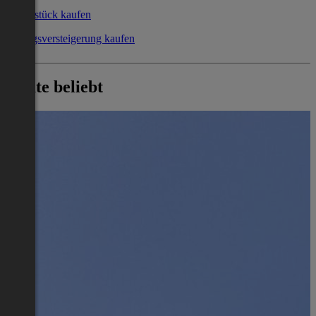
Grundstück kaufen
Zwangsversteigerung kaufen
Heute beliebt