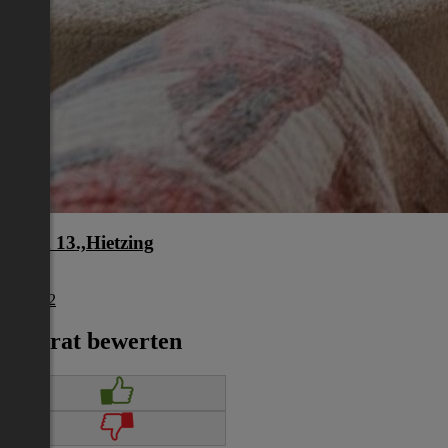
Wien 13.,Hietzing
Wien
€ 2.372
Inserat bewerten