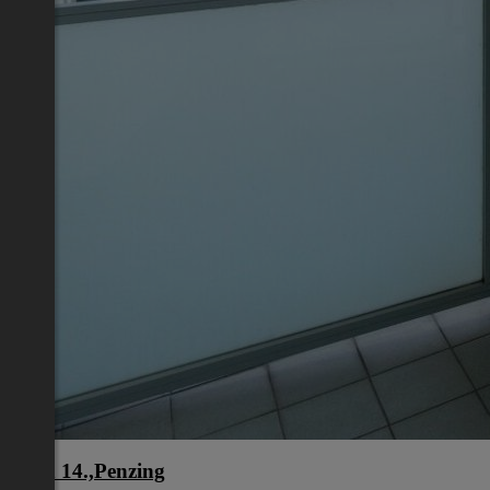
Wien 14.,Penzing