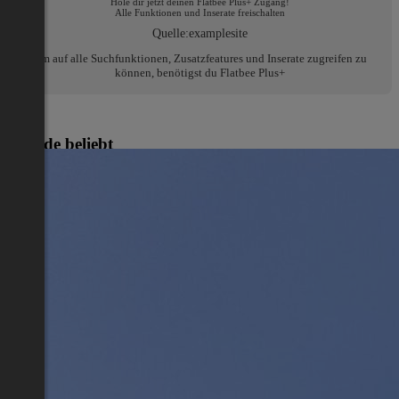
Hole dir jetzt deinen Flatbee Plus+ Zugang!
Alle Funktionen und Inserate freischalten
Quelle:
examplesite
Um auf alle Suchfunktionen, Zusatzfeatures und Inserate zugreifen zu
können, benötigst du Flatbee Plus+
Gerade beliebt