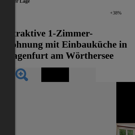
gleicher Lage
+38%
Attraktive 1-Zimmer-
Wohnung mit Einbauküche in
Klagenfurt am Wörthersee