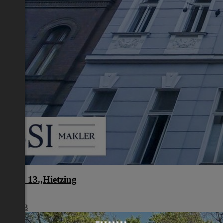
Wien 13.,Hietzing
Wien
€ 1.493