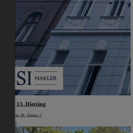
Wien 13.,Hietzing
Wohnfläche: 80 Zimmer: 2
€ 1.493