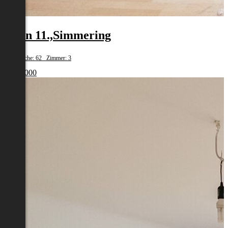
Wien 11.,Simmering
Wohnfläche: 62 Zimmer: 3
€ 179 000