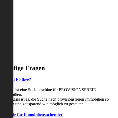
Häufige Fragen
Was ist Flatbee?
Flatbee ist eine Suchmaschine für PROVISIONSFREIE
Immobilien.
Unser Ziel ist es, die Suche nach provisionsfreien Immobilien so
einfach und zeitsparend wie möglich zu gestalten.
Vorteile für Immobiliensuchende?