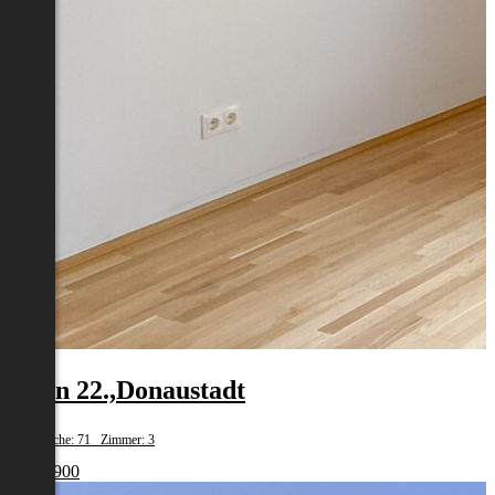
Wien 22.,Donaustadt
Wohnfläche: 71 Zimmer: 3
€ 440 900