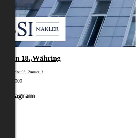
Wien 18.,Währing
Wohnfläche: 93 Zimmer: 3
€ 329 000
Instagram