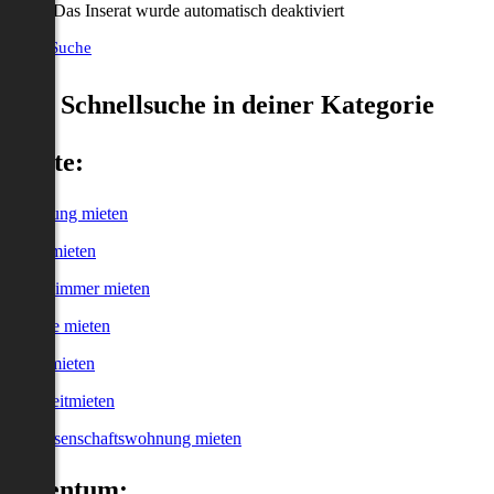
Das Inserat wurde automatisch deaktiviert
Neue Suche
Schnellsuche in deiner Kategorie
Miete:
Wohnung mieten
Haus mieten
WG-Zimmer mieten
Garage mieten
Büro mieten
Kurzzeitmieten
Genossenschaftswohnung mieten
Eigentum: