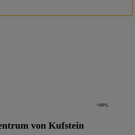
+88%
entrum von Kufstein