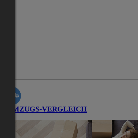
UMZUGS-VERGLEICH