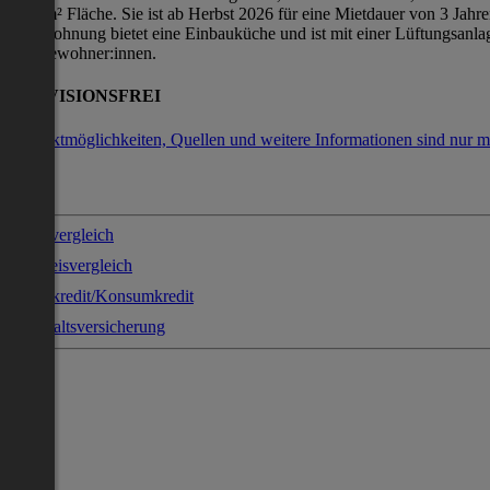
3,35 m² Fläche. Sie ist ab Herbst 2026 für eine Mietdauer von 3 Jahre
Die Wohnung bietet eine Einbauküche und ist mit einer Lüftungsanlag
alle Bewohner:innen.
PROVISIONSFREI
Kontaktmöglichkeiten, Quellen und weitere Informationen sind nur m
Stromvergleich
Gaspreisvergleich
Sofortkredit/Konsumkredit
Haushaltsversicherung