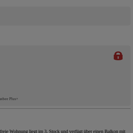
atbee Plus+
reie Wohnung liegt im 3. Stock und verfügt über einen Balkon mit