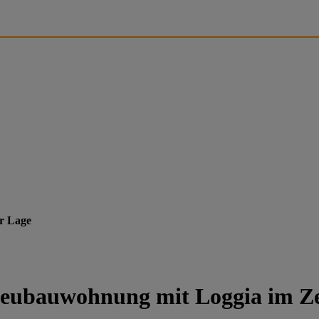
er Lage
Neubauwohnung mit Loggia im Z