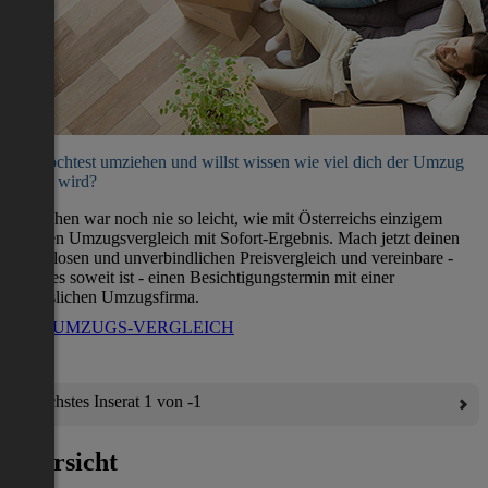
Du möchtest umziehen und willst wissen wie viel dich der Umzug
kosten wird?
Umziehen war noch nie so leicht, wie mit Österreichs einzigem
direkten Umzugsvergleich mit Sofort-Ergebnis. Mach jetzt deinen
kostenlosen und unverbindlichen Preisvergleich und vereinbare -
wenn es soweit ist - einen Besichtigungstermin mit einer
verlässlichen Umzugsfirma.
ZUM UMZUGS-VERGLEICH
Nächstes Inserat 1 von -1
Übersicht