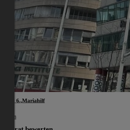
Wien 6.,Mariahilf
Wien
€ 5.918
Inserat bewerten