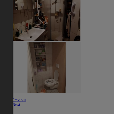
Previous
Next