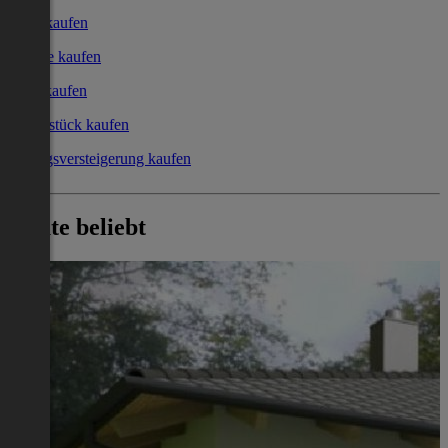
Haus kaufen
Garage kaufen
Büro kaufen
Grundstück kaufen
Zwangsversteigerung kaufen
Heute beliebt