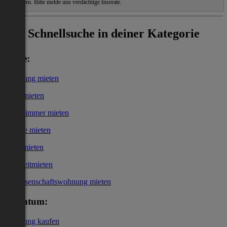
zu haben. Bitte melde uns verdächtige Inserate.
Schnellsuche in deiner Kategorie
Miete:
Wohnung mieten
Haus mieten
WG-Zimmer mieten
Garage mieten
Büro mieten
Kurzzeitmieten
Genossenschaftswohnung mieten
Eigentum:
Wohnung kaufen