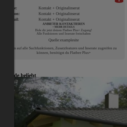
Name:
Kontakt + Originalinserat
Telefon:
Kontakt + Originalinserat
E-Mail:
Kontakt + Originalinserat
ANBIETER KONTAKTIEREN
+ MEHR DETAILS
Hole dir jetzt deinen Flatbee Plus+ Zugang!
Alle Funktionen und Inserate freischalten
Quelle:
examplesite
Um auf alle Suchfunktionen, Zusatzfeatures und Inserate zugreifen zu
können, benötigst du Flatbee Plus+
Gerade beliebt