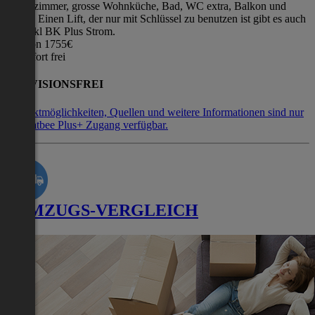
Schlafzimmer, grosse Wohnküche, Bad, WC extra, Balkon und
Keller. Einen Lift, der nur mit Schlüssel zu benutzen ist gibt es auch
585 inkl BK Plus Strom.
Kaution 1755€
Ab sofort frei
PROVISIONSFREI
Kontaktmöglichkeiten, Quellen und weitere Informationen sind nur
mit Flatbee Plus+ Zugang verfügbar.
UMZUGS-VERGLEICH