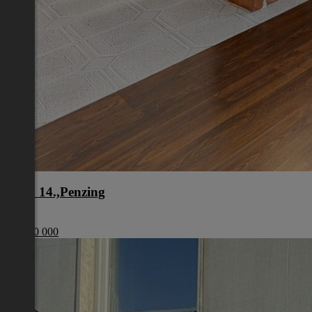
Wien 14.,Penzing
Wien
€ 1 200 000