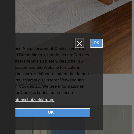
OK
Diese Seite verwendet Cookies von Erst-
und Drittanbietern, um dir ein großartiges
Nutzererlebnis zu bieten, Besucher zu
erfassen und die Website fortlaufend
verbessern zu können. Indem du Flatbee
nutzt, stimmst du unserer Verwendung
Wien 14.,Penzing
von Cookies zu. Weitere Informationen
über Cookies findest du in unserer
Wohnfläche: 108 Zimmer: 4
Datenschutzerklärung.
€ 1 200 000
OK