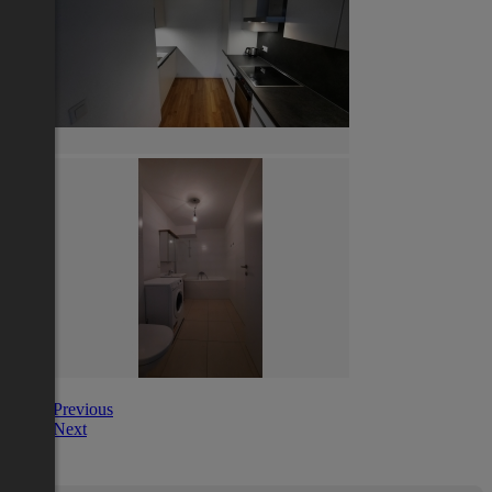
Previous
Next