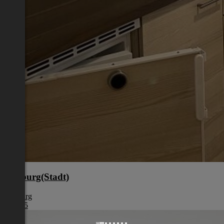
Salzburg(Stadt)
Salzburg
€ 1.285