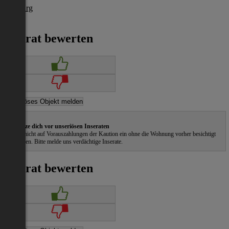
Salzburg
€ 600
Inserat bewerten
Schütze dich vor unseriösen Inseraten
Gehe nicht auf Vorauszahlungen der Kaution ein ohne die Wohnung vorher besichtigt
zu haben. Bitte melde uns verdächtige Inserate.
Inserat bewerten