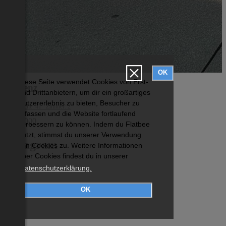
OK
Diese Seite verwendet Cookies von Erst-
Bregenz
und Drittanbietern, um dir ein großartiges
Nutzererlebnis zu bieten, Besucher zu
Wohnfläche: 41 Zimmer: 2
erfassen und die Website fortlaufend
€ 255 000
verbessern zu können. Indem du Flatbee
nutzt, stimmst du unserer Verwendung
Instagram
von Cookies zu. Weitere Informationen
über Cookies findest du in unserer
Datenschutzerklärung.
OK