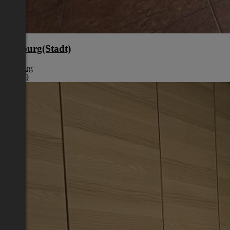
Salzburg(Stadt)
Salzburg
€ 1.199