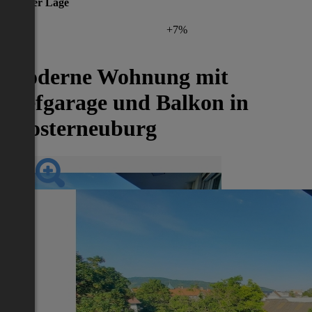
gleicher Lage
+7%
Moderne Wohnung mit
Tiefgarage und Balkon in
Klosterneuburg