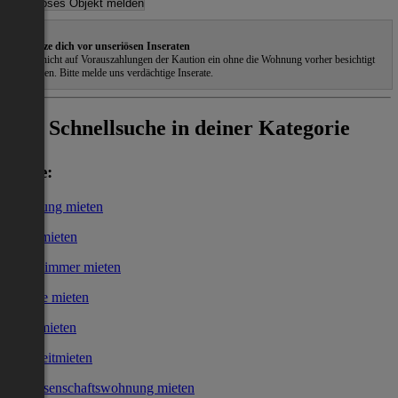
Schütze dich vor unseriösen Inseraten
Gehe nicht auf Vorauszahlungen der Kaution ein ohne die Wohnung vorher besichtigt
zu haben. Bitte melde uns verdächtige Inserate.
Schnellsuche in deiner Kategorie
Miete:
Wohnung mieten
Haus mieten
WG-Zimmer mieten
Garage mieten
Büro mieten
Kurzzeitmieten
Genossenschaftswohnung mieten