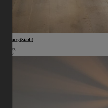
Salzburg(Stadt)
Salzburg
€ 1.850