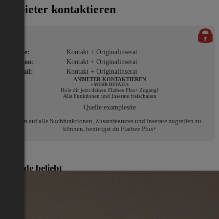
Anbieter kontaktieren
Name:
Kontakt + Originalinserat
Telefon:
Kontakt + Originalinserat
E-Mail:
Kontakt + Originalinserat
ANBIETER KONTAKTIEREN
+ MEHR DETAILS
Hole dir jetzt deinen Flatbee Plus+ Zugang!
Alle Funktionen und Inserate freischalten
Quelle:
examplesite
Um auf alle Suchfunktionen, Zusatzfeatures und Inserate zugreifen zu
können, benötigst du Flatbee Plus+
Gerade beliebt