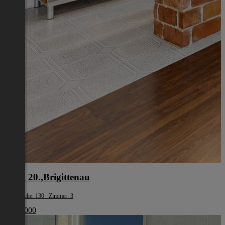
Wien 20.,Brigittenau
Wohnfläche: 130 Zimmer: 3
€ 519 000