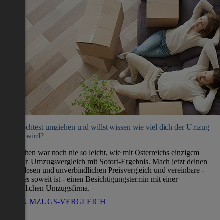
Du möchtest umziehen und willst wissen wie viel dich der Umzug
kosten wird?
Umziehen war noch nie so leicht, wie mit Österreichs einzigem
direkten Umzugsvergleich mit Sofort-Ergebnis. Mach jetzt deinen
kostenlosen und unverbindlichen Preisvergleich und vereinbare -
wenn es soweit ist - einen Besichtigungstermin mit einer
verlässlichen Umzugsfirma.
ZUM UMZUGS-VERGLEICH