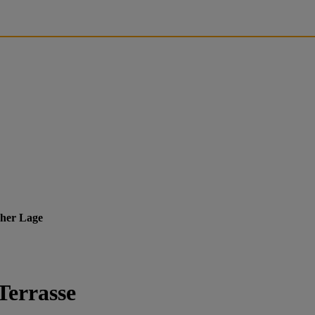
cher Lage
errasse