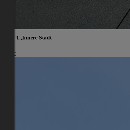
Wien 1.,Innere Stadt
Wien
€ 1.245