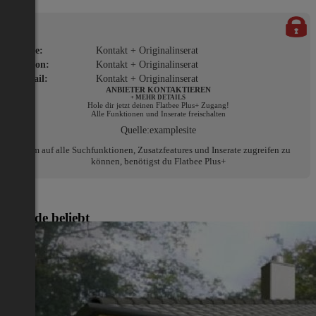
Name:
Kontakt + Originalinserat
Telefon:
Kontakt + Originalinserat
E-Mail:
Kontakt + Originalinserat
ANBIETER KONTAKTIEREN
+ MEHR DETAILS
Hole dir jetzt deinen Flatbee Plus+ Zugang!
Alle Funktionen und Inserate freischalten
Quelle:
examplesite
Um auf alle Suchfunktionen, Zusatzfeatures und Inserate zugreifen zu
können, benötigst du Flatbee Plus+
Gerade beliebt