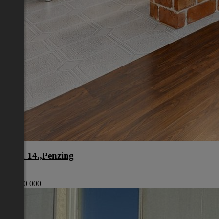
Wien 14.,Penzing
Wien
€ 1 200 000