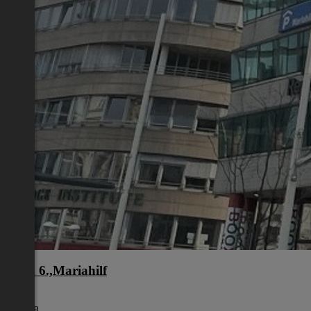
Wien 6.,Mariahilf
Wien
€ 5.918