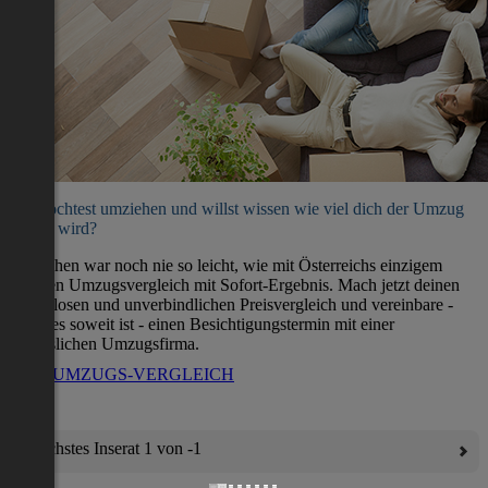
Du möchtest umziehen und willst wissen wie viel dich der Umzug
kosten wird?
Umziehen war noch nie so leicht, wie mit Österreichs einzigem
direkten Umzugsvergleich mit Sofort-Ergebnis. Mach jetzt deinen
kostenlosen und unverbindlichen Preisvergleich und vereinbare -
wenn es soweit ist - einen Besichtigungstermin mit einer
verlässlichen Umzugsfirma.
ZUM UMZUGS-VERGLEICH
Nächstes Inserat 1 von -1