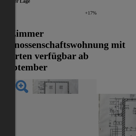
gleicher Lage
+17%
3 Zimmer
Genossenschaftswohnung mit
Garten verfügbar ab
September