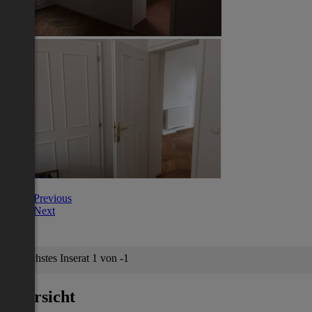
Previous
Next
Nächstes Inserat 1 von -1
Übersicht