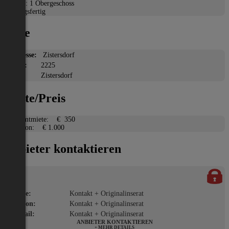
Etage: 1 Obergeschoss
Bezugsfertig
Lage
Adresse:
Zistersdorf
PLZ:
2225
Ort:
Zistersdorf
Miete/Preis
Gesamtmiete:
€ 350
Kaution:
€ 1.000
Anbieter kontaktieren
Name:
Kontakt + Originalinserat
Telefon:
Kontakt + Originalinserat
E-Mail:
Kontakt + Originalinserat
ANBIETER KONTAKTIEREN
+ MEHR DETAILS