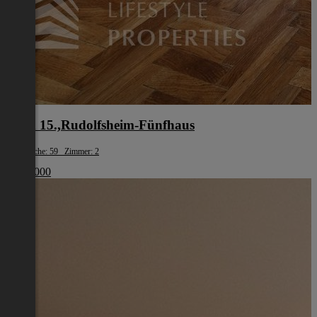
Wien 15.,Rudolfsheim-Fünfhaus
Wohnfläche: 59 Zimmer: 2
€ 210 000