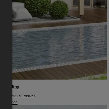
Eferding
Wohnfläche: 120 Zimmer: 5
€ 387 000