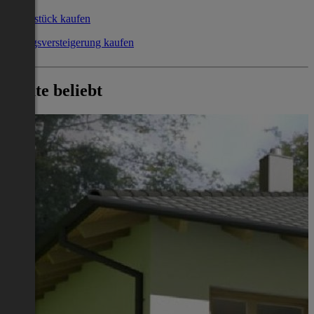
Grundstück kaufen
Zwangsversteigerung kaufen
Heute beliebt