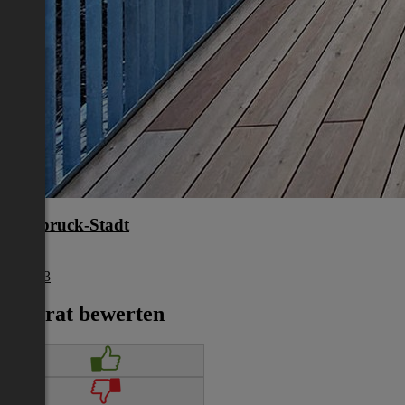
Innsbruck-Stadt
Tirol
€ 1.753
Inserat bewerten