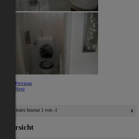
Previous
Next
Nächstes Inserat 1 von -1
Übersicht