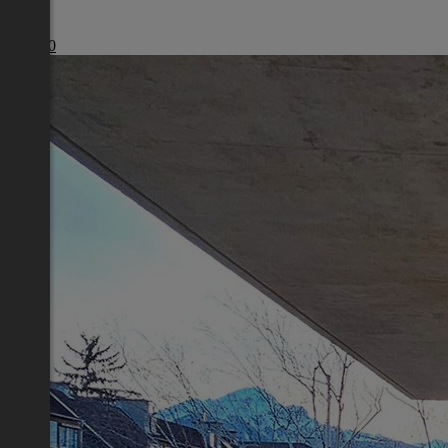
Tirol
€ 1.930