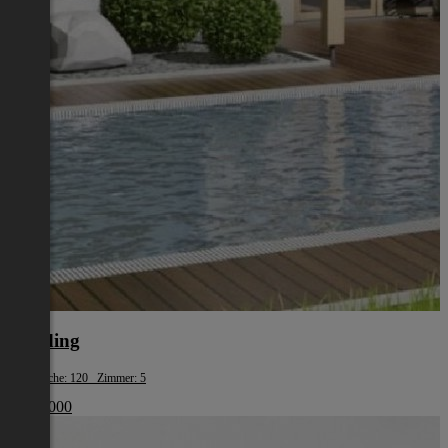
Eferding
Wohnfläche: 120 Zimmer: 5
€ 387 000