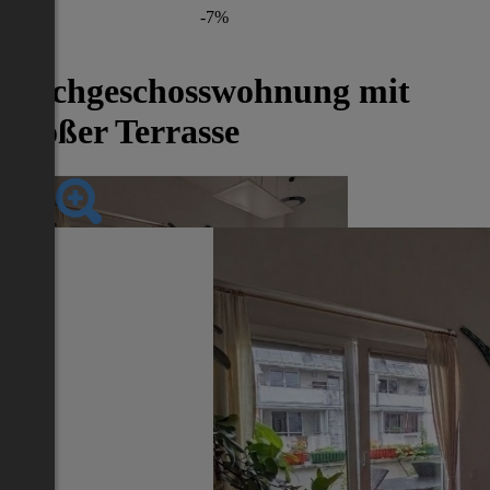
-7%
Dachgeschosswohnung mit
großer Terrasse