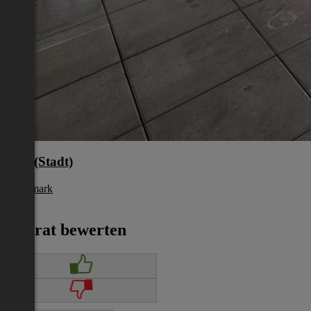
Graz(Stadt)
Steiermark
€ 729
Inserat bewerten