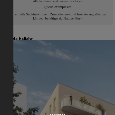
Alle Funktionen und Inserate freischalten
Quelle:
examplesite
Um auf alle Suchfunktionen, Zusatzfeatures und Inserate zugreifen zu
können, benötigst du Flatbee Plus+
Gerade beliebt