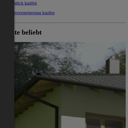
Grundstück kaufen
Zwangsversteigerung kaufen
Heute beliebt