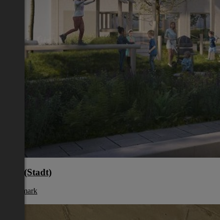
Graz(Stadt)
Steiermark
€ 759