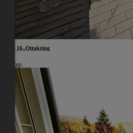
Wien 16.,Ottakring
Wien
€ 949 000