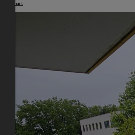
Steiermark
€ 706