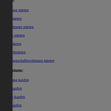
Miete:
Wohnung mieten
Haus mieten
WG-Zimmer mieten
Garage mieten
Büro mieten
Kurzzeitmieten
Genossenschaftswohnung mieten
Eigentum:
Wohnung kaufen
Haus kaufen
Garage kaufen
Büro kaufen