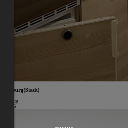
Salzburg(Stadt)
Salzburg
€ 1.285