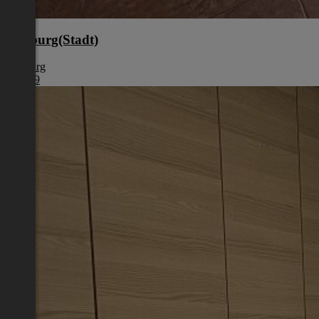
Salzburg(Stadt)
Salzburg
€ 1.199