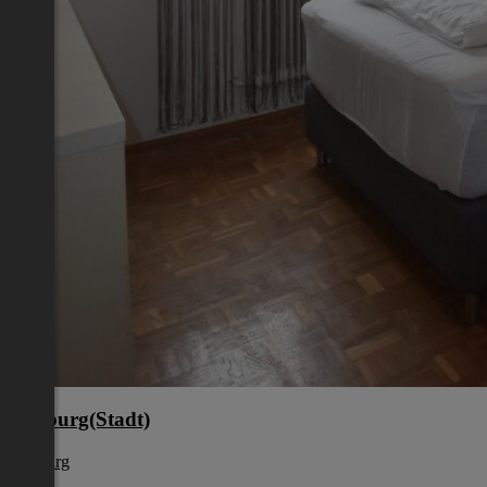
Salzburg(Stadt)
Salzburg
€ 600