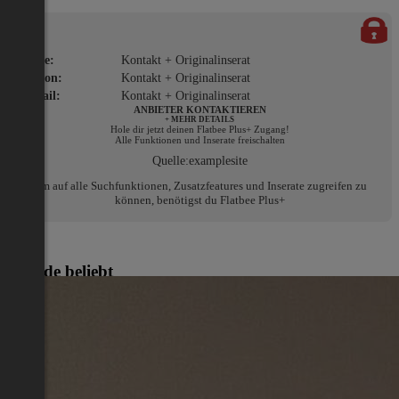
Name:
Kontakt + Originalinserat
Telefon:
Kontakt + Originalinserat
E-Mail:
Kontakt + Originalinserat
ANBIETER KONTAKTIEREN
+ MEHR DETAILS
Hole dir jetzt deinen Flatbee Plus+ Zugang!
Alle Funktionen und Inserate freischalten
Quelle:
examplesite
Um auf alle Suchfunktionen, Zusatzfeatures und Inserate zugreifen zu
können, benötigst du Flatbee Plus+
Gerade beliebt