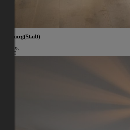
Salzburg(Stadt)
Salzburg
€ 1.850