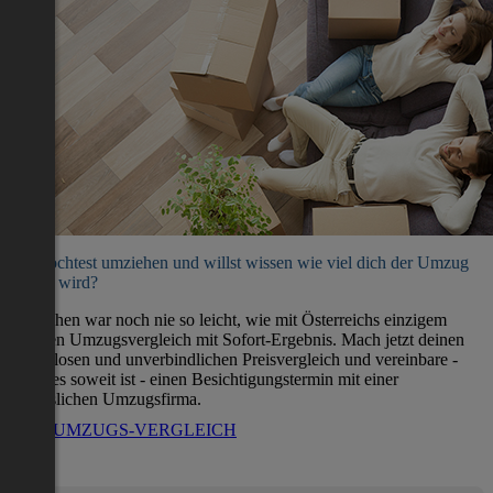
Du möchtest umziehen und willst wissen wie viel dich der Umzug
kosten wird?
Umziehen war noch nie so leicht, wie mit Österreichs einzigem
direkten Umzugsvergleich mit Sofort-Ergebnis. Mach jetzt deinen
kostenlosen und unverbindlichen Preisvergleich und vereinbare -
wenn es soweit ist - einen Besichtigungstermin mit einer
verlässlichen Umzugsfirma.
ZUM UMZUGS-VERGLEICH