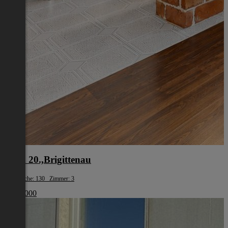
Wien 20.,Brigittenau
Wohnfläche: 130 Zimmer: 3
€ 519 000