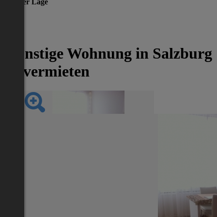
gleicher Lage
-53%
Günstige Wohnung in Salzburg
zu vermieten