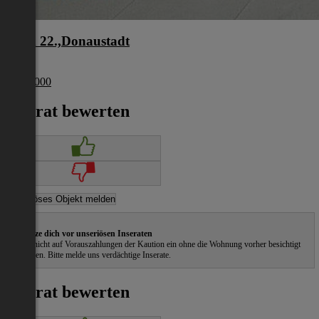
Wien 22.,Donaustadt
Wien
€ 274 000
Inserat bewerten
Schütze dich vor unseriösen Inseraten
Gehe nicht auf Vorauszahlungen der Kaution ein ohne die Wohnung vorher besichtigt
zu haben. Bitte melde uns verdächtige Inserate.
Inserat bewerten