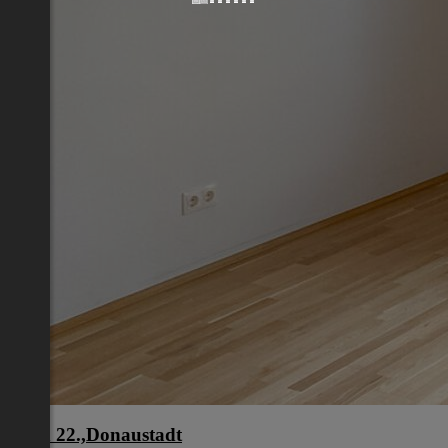
Wien 22.,Donaustadt