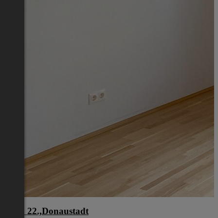
Wien 22.,Donaustadt