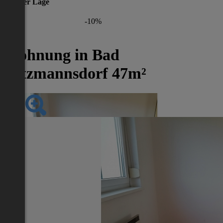
gleicher Lage
-10%
Wohnung in Bad
Tatzmannsdorf 47m²