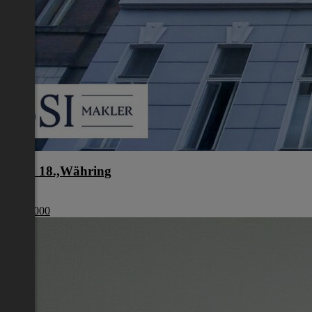
Wien 18.,Währing
Wien
€ 329 000