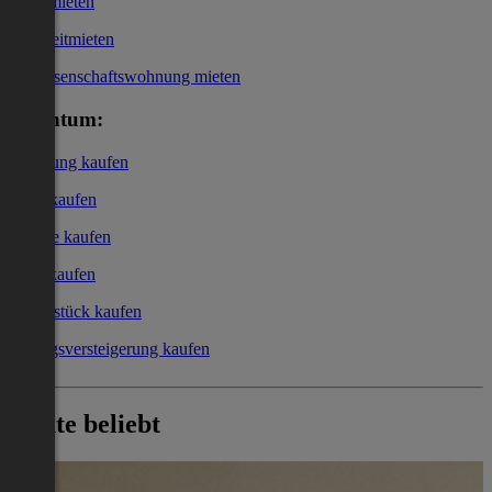
Büro mieten
Kurzzeitmieten
Genossenschaftswohnung mieten
Eigentum:
Wohnung kaufen
Haus kaufen
Garage kaufen
Büro kaufen
Grundstück kaufen
Zwangsversteigerung kaufen
Heute beliebt