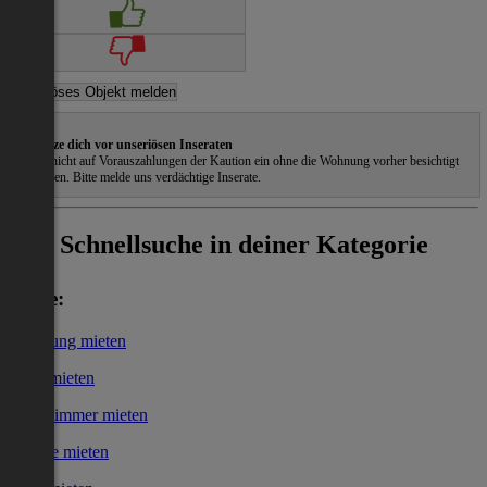
Schütze dich vor unseriösen Inseraten
Gehe nicht auf Vorauszahlungen der Kaution ein ohne die Wohnung vorher besichtigt
zu haben. Bitte melde uns verdächtige Inserate.
Schnellsuche in deiner Kategorie
Miete:
Wohnung mieten
Haus mieten
WG-Zimmer mieten
Garage mieten