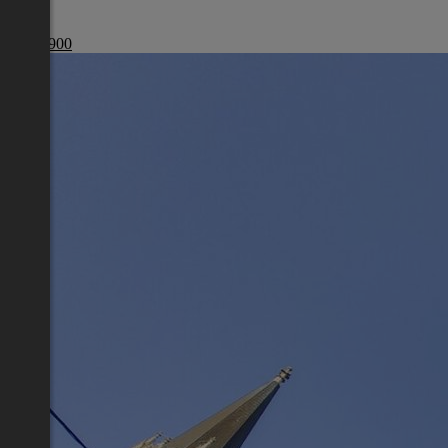
Wien
€ 440 900