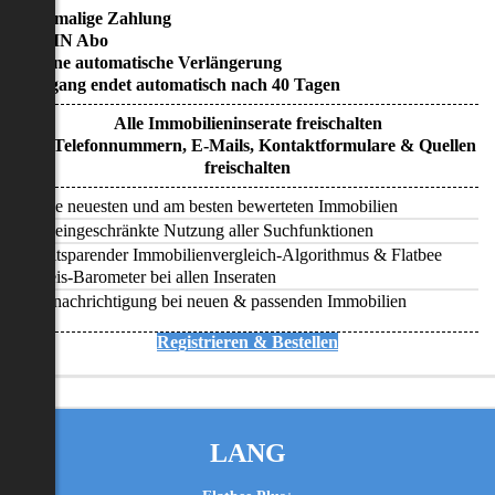
• Einmalige Zahlung
• KEIN Abo
• Keine automatische Verlängerung
• Zugang endet automatisch nach 40 Tagen
Alle Immobilieninserate freischalten
Alle Telefonnummern, E-Mails, Kontaktformulare & Quellen
freischalten
Alle neuesten und am besten bewerteten Immobilien
Uneingeschränkte Nutzung aller Suchfunktionen
Zeitsparender Immobilienvergleich-Algorithmus & Flatbee
Preis-Barometer bei allen Inseraten
Benachrichtigung bei neuen & passenden Immobilien
Registrieren & Bestellen
LANG