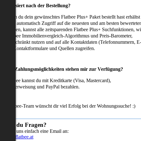
as passiert nach der Bestellung?
achdem du dein gewünschtes Flatbee Plus+ Paket bestellt hast erhältst
u sofort automatisch Zugriff auf die neuesten und am besten bewertete
mmobilien, kannst alle zeitsparenden Flatbee Plus+ Suchfunktionen, w
en Flatbee Immobilienvergleich-Algorithmus und Preis-Barometer,
neingeschränkt nutzen und auf alle Kontaktdaten (Telefonnummern, E
ails), Kontaktformulare und Quellen zugreifen.
Welche Zahlungsmöglichkeiten stehen mir zur Verfügung?
ei Flatbee kannst du mit Kreditkarte (Visa, Mastercard),
ofortüberweisung und PayPal bezahlen.
as Flatbee-Team wünscht dir viel Erfolg bei der Wohnungssuche! :)
Hast du Fragen?
Sende uns einfach eine Email an:
info@flatbee.at