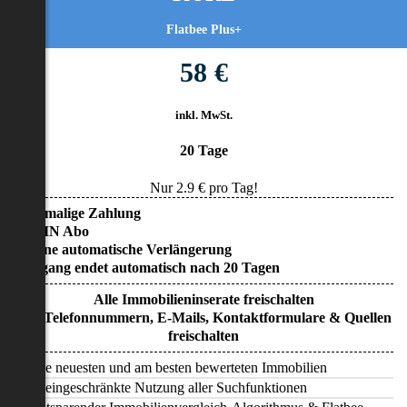
Flatbee Plus+
58 €
inkl. MwSt.
20 Tage
Nur
2.9
€ pro Tag!
• Einmalige Zahlung
• KEIN Abo
• Keine automatische Verlängerung
• Zugang endet automatisch nach 20 Tagen
Alle Immobilieninserate freischalten
Alle Telefonnummern, E-Mails, Kontaktformulare & Quellen
freischalten
Alle neuesten und am besten bewerteten Immobilien
Uneingeschränkte Nutzung aller Suchfunktionen