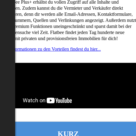
it Flatbee Plus+ erhältst du vollen Zugriff auf alle Inhalte und
unktionen. Zudem kannst du die Vermieter und Verkäufer direkt
ontaktieren, denn dir werden alle Email-Adressen, Kontaktformulare,
elefonnummern, Quellen und Verlinkungen angezeigt. Außerdem nutz
u alle Premium Funktionen uneingeschränkt und sparst damit bei der
mmobiliensuche viel Zeit. Flatbee findet jeden Tag hunderte neue
nserate mit privaten und provisionsfreien Immobilien für dich!
ehr Informationen zu den Vorteilen findest du hier...
KURZ