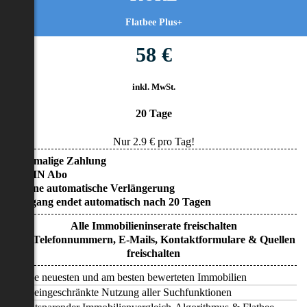
Flatbee Plus+
58 €
inkl. MwSt.
20 Tage
Nur
2.9
€ pro Tag!
• Einmalige Zahlung
• KEIN Abo
• Keine automatische Verlängerung
• Zugang endet automatisch nach 20 Tagen
Alle Immobilieninserate freischalten
Alle Telefonnummern, E-Mails, Kontaktformulare & Quellen
freischalten
Alle neuesten und am besten bewerteten Immobilien
Uneingeschränkte Nutzung aller Suchfunktionen