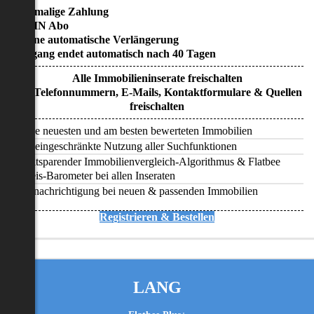
• Einmalige Zahlung
• KEIN Abo
• Keine automatische Verlängerung
• Zugang endet automatisch nach 40 Tagen
Alle Immobilieninserate freischalten
Alle Telefonnummern, E-Mails, Kontaktformulare & Quellen
freischalten
Alle neuesten und am besten bewerteten Immobilien
Uneingeschränkte Nutzung aller Suchfunktionen
Zeitsparender Immobilienvergleich-Algorithmus & Flatbee
Preis-Barometer bei allen Inseraten
Benachrichtigung bei neuen & passenden Immobilien
Registrieren & Bestellen
LANG