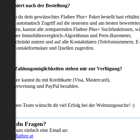
as passiert nach der Bestellung?
achdem du dein gewünschtes Flatbee Plus+ Paket bestellt hast erhältst
u sofort automatisch Zugriff auf die neuesten und am besten bewertete
mmobilien, kannst alle zeitsparenden Flatbee Plus+ Suchfunktionen, w
en Flatbee Immobilienvergleich-Algorithmus und Preis-Barometer,
neingeschränkt nutzen und auf alle Kontaktdaten (Telefonnummern, E
ails), Kontaktformulare und Quellen zugreifen.
Welche Zahlungsmöglichkeiten stehen mir zur Verfügung?
ei Flatbee kannst du mit Kreditkarte (Visa, Mastercard),
ofortüberweisung und PayPal bezahlen.
as Flatbee-Team wünscht dir viel Erfolg bei der Wohnungssuche! :)
Hast du Fragen?
Sende uns einfach eine Email an:
info@flatbee.at