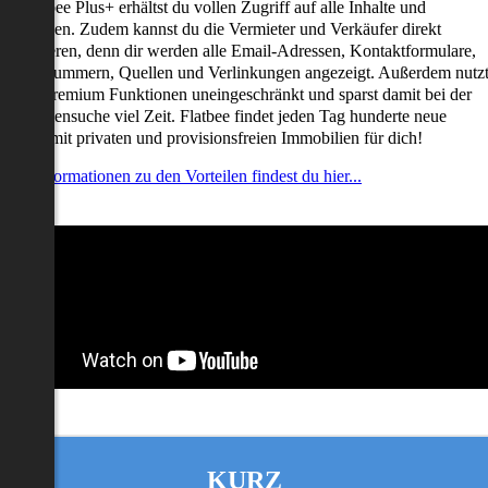
it Flatbee Plus+ erhältst du vollen Zugriff auf alle Inhalte und
unktionen. Zudem kannst du die Vermieter und Verkäufer direkt
ontaktieren, denn dir werden alle Email-Adressen, Kontaktformulare,
elefonnummern, Quellen und Verlinkungen angezeigt. Außerdem nutz
u alle Premium Funktionen uneingeschränkt und sparst damit bei der
mmobiliensuche viel Zeit. Flatbee findet jeden Tag hunderte neue
nserate mit privaten und provisionsfreien Immobilien für dich!
ehr Informationen zu den Vorteilen findest du hier...
KURZ