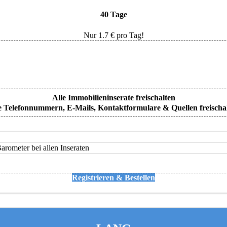
40 Tage
Nur
1.7
€ pro Tag!
Alle Immobilieninserate freischalten
e Telefonnummern, E-Mails, Kontaktformulare & Quellen freischa
rometer bei allen Inseraten
Registrieren & Bestellen