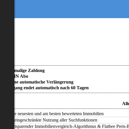
• Einmalige Zahlung
• KEIN Abo
• Keine automatische Verlängerung
• Zugang endet automatisch nach 60 Tagen
All
Alle neuesten und am besten bewerteten Immobilien
Uneingeschränkte Nutzung aller Suchfunktionen
Zeitsparender Immobilienvergleich-Algorithmus & Flatbee Preis-Ba