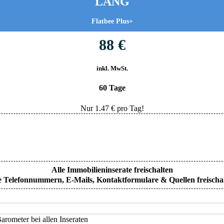
LANG
Flatbee Plus+
88 €
inkl. MwSt.
60 Tage
Nur
1.47
€ pro Tag!
Alle Immobilieninserate freischalten
e Telefonnummern, E-Mails, Kontaktformulare & Quellen freischa
rometer bei allen Inseraten