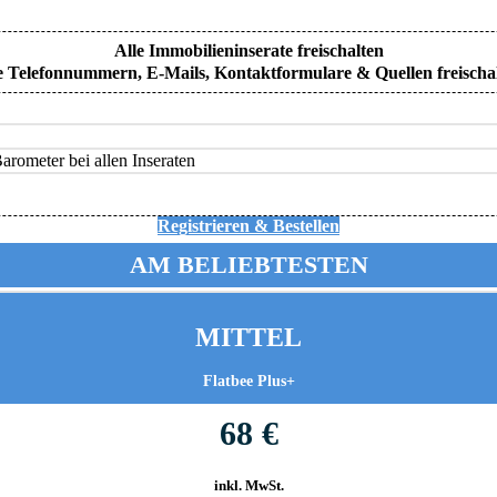
Alle Immobilieninserate freischalten
e Telefonnummern, E-Mails, Kontaktformulare & Quellen freischa
rometer bei allen Inseraten
Registrieren & Bestellen
AM BELIEBTESTEN
MITTEL
Flatbee Plus+
68 €
inkl. MwSt.