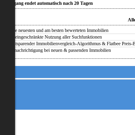
• Zugang endet automatisch nach 20 Tagen
All
Alle neuesten und am besten bewerteten Immobilien
Uneingeschränkte Nutzung aller Suchfunktionen
Zeitsparender Immobilienvergleich-Algorithmus & Flatbee Preis-Ba
Benachrichtigung bei neuen & passenden Immobilien