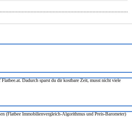
Flatbee.at. Dadurch sparst du dir kostbare Zeit, musst nicht viele
onen (Flatbee Immobilienvergleich-Algorithmus und Preis-Barometer)