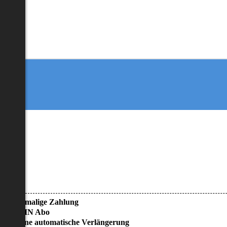
• Einmalige Zahlung
• KEIN Abo
• Keine automatische Verlängerung