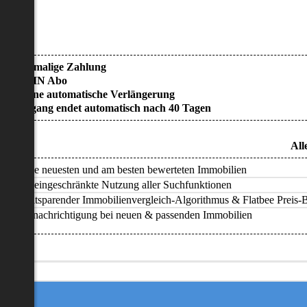
• Einmalige Zahlung
• KEIN Abo
• Keine automatische Verlängerung
• Zugang endet automatisch nach 40 Tagen
All
Alle neuesten und am besten bewerteten Immobilien
Uneingeschränkte Nutzung aller Suchfunktionen
Zeitsparender Immobilienvergleich-Algorithmus & Flatbee Preis-Ba
Benachrichtigung bei neuen & passenden Immobilien