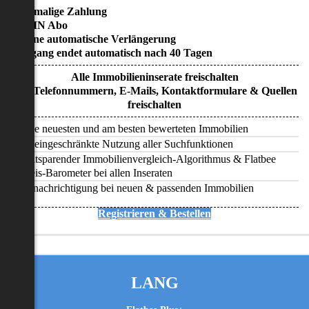
• Einmalige Zahlung
• KEIN Abo
• Keine automatische Verlängerung
• Zugang endet automatisch nach 40 Tagen
Alle Immobilieninserate freischalten
Alle Telefonnummern, E-Mails, Kontaktformulare & Quellen
freischalten
Alle neuesten und am besten bewerteten Immobilien
Uneingeschränkte Nutzung aller Suchfunktionen
Zeitsparender Immobilienvergleich-Algorithmus & Flatbee
Preis-Barometer bei allen Inseraten
Benachrichtigung bei neuen & passenden Immobilien
Registrieren & Bestellen
LANG