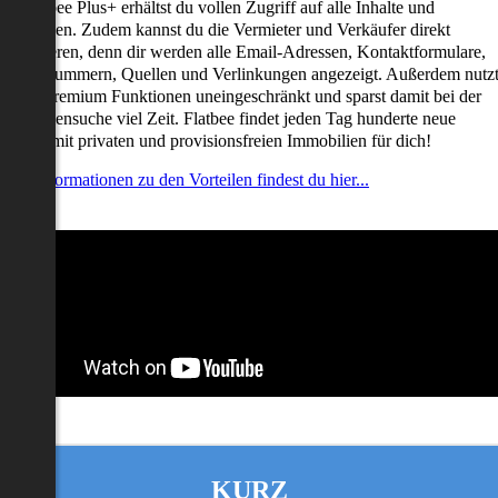
it Flatbee Plus+ erhältst du vollen Zugriff auf alle Inhalte und
unktionen. Zudem kannst du die Vermieter und Verkäufer direkt
ontaktieren, denn dir werden alle Email-Adressen, Kontaktformulare,
elefonnummern, Quellen und Verlinkungen angezeigt. Außerdem nutz
u alle Premium Funktionen uneingeschränkt und sparst damit bei der
mmobiliensuche viel Zeit. Flatbee findet jeden Tag hunderte neue
nserate mit privaten und provisionsfreien Immobilien für dich!
ehr Informationen zu den Vorteilen findest du hier...
KURZ