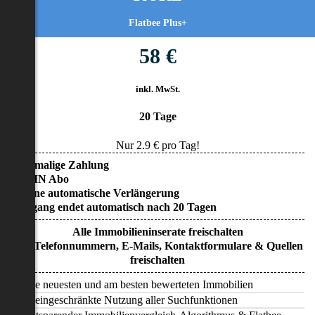
Flatbee Plus+
58 €
inkl. MwSt.
20 Tage
Nur
2.9
€ pro Tag!
• Einmalige Zahlung
• KEIN Abo
• Keine automatische Verlängerung
• Zugang endet automatisch nach 20 Tagen
Alle Immobilieninserate freischalten
Alle Telefonnummern, E-Mails, Kontaktformulare & Quellen
freischalten
Alle neuesten und am besten bewerteten Immobilien
Uneingeschränkte Nutzung aller Suchfunktionen