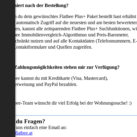
as passiert nach der Bestellung?
achdem du dein gewünschtes Flatbee Plus+ Paket bestellt hast erhältst
u sofort automatisch Zugriff auf die neuesten und am besten bewertete
mmobilien, kannst alle zeitsparenden Flatbee Plus+ Suchfunktionen, w
en Flatbee Immobilienvergleich-Algorithmus und Preis-Barometer,
neingeschränkt nutzen und auf alle Kontaktdaten (Telefonnummern, E
ails), Kontaktformulare und Quellen zugreifen.
Welche Zahlungsmöglichkeiten stehen mir zur Verfügung?
ei Flatbee kannst du mit Kreditkarte (Visa, Mastercard),
ofortüberweisung und PayPal bezahlen.
as Flatbee-Team wünscht dir viel Erfolg bei der Wohnungssuche! :)
Hast du Fragen?
Sende uns einfach eine Email an:
info@flatbee.at