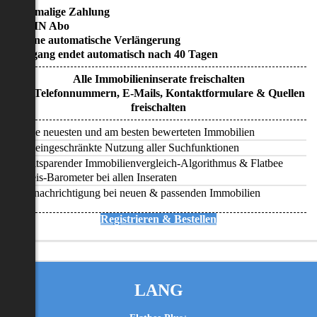
• Einmalige Zahlung
• KEIN Abo
• Keine automatische Verlängerung
• Zugang endet automatisch nach 40 Tagen
Alle Immobilieninserate freischalten
Alle Telefonnummern, E-Mails, Kontaktformulare & Quellen
freischalten
Alle neuesten und am besten bewerteten Immobilien
Uneingeschränkte Nutzung aller Suchfunktionen
Zeitsparender Immobilienvergleich-Algorithmus & Flatbee
Preis-Barometer bei allen Inseraten
Benachrichtigung bei neuen & passenden Immobilien
Registrieren & Bestellen
LANG