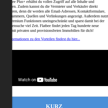
it Flatbee Plus+ erhältst du vollen Zugriff auf alle Inhalte und
unktionen. Zudem kannst du die Vermieter und Verkäufer direkt
ontaktieren, denn dir werden alle Email-Adressen, Kontaktformulare,
elefonnummern, Quellen und Verlinkungen angezeigt. Außerdem nutz
u alle Premium Funktionen uneingeschränkt und sparst damit bei der
mmobiliensuche viel Zeit. Flatbee findet jeden Tag hunderte neue
nserate mit privaten und provisionsfreien Immobilien für dich!
ehr Informationen zu den Vorteilen findest du hier...
KURZ