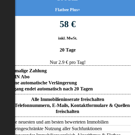
Flatbee Plus+
58 €
inkl. MwSt.
20 Tage
Nur
2.9
€ pro Tag!
• Einmalige Zahlung
• KEIN Abo
• Keine automatische Verlängerung
• Zugang endet automatisch nach 20 Tagen
Alle Immobilieninserate freischalten
Alle Telefonnummern, E-Mails, Kontaktformulare & Quellen
freischalten
Alle neuesten und am besten bewerteten Immobilien
Uneingeschränkte Nutzung aller Suchfunktionen