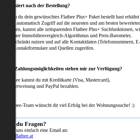
as passiert nach der Bestellung?
achdem du dein gewünschtes Flatbee Plus+ Paket bestellt hast erhältst
u sofort automatisch Zugriff auf die neuesten und am besten bewertete
mmobilien, kannst alle zeitsparenden Flatbee Plus+ Suchfunktionen, w
en Flatbee Immobilienvergleich-Algorithmus und Preis-Barometer,
neingeschränkt nutzen und auf alle Kontaktdaten (Telefonnummern, E
ails), Kontaktformulare und Quellen zugreifen.
Welche Zahlungsmöglichkeiten stehen mir zur Verfügung?
ei Flatbee kannst du mit Kreditkarte (Visa, Mastercard),
ofortüberweisung und PayPal bezahlen.
as Flatbee-Team wünscht dir viel Erfolg bei der Wohnungssuche! :)
Hast du Fragen?
Sende uns einfach eine Email an:
info@flatbee.at