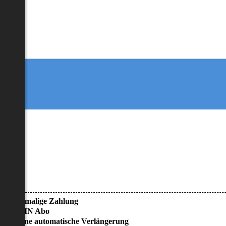
• Einmalige Zahlung
• KEIN Abo
• Keine automatische Verlängerung