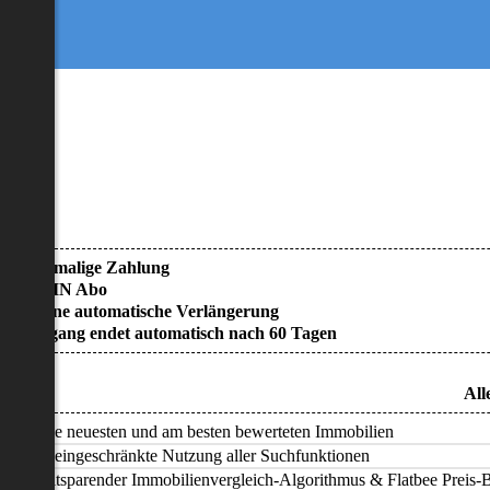
• Einmalige Zahlung
• KEIN Abo
• Keine automatische Verlängerung
• Zugang endet automatisch nach 60 Tagen
All
Alle neuesten und am besten bewerteten Immobilien
Uneingeschränkte Nutzung aller Suchfunktionen
Zeitsparender Immobilienvergleich-Algorithmus & Flatbee Preis-Ba