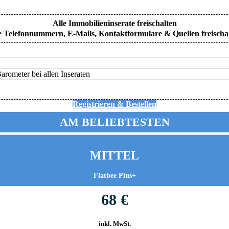
Alle Immobilieninserate freischalten
e Telefonnummern, E-Mails, Kontaktformulare & Quellen freischa
rometer bei allen Inseraten
Registrieren & Bestellen
AM BELIEBTESTEN
MITTEL
Flatbee Plus+
68 €
inkl. MwSt.