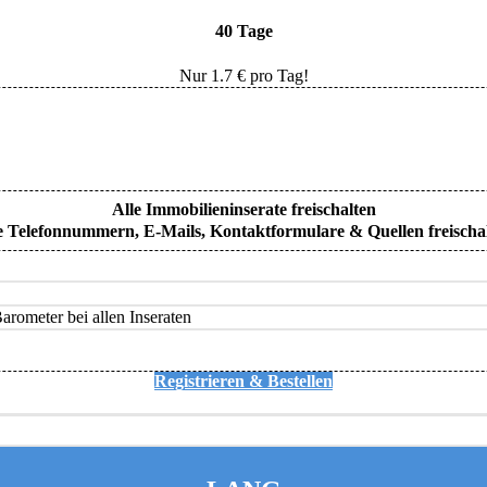
40 Tage
Nur
1.7
€ pro Tag!
Alle Immobilieninserate freischalten
e Telefonnummern, E-Mails, Kontaktformulare & Quellen freischa
rometer bei allen Inseraten
Registrieren & Bestellen