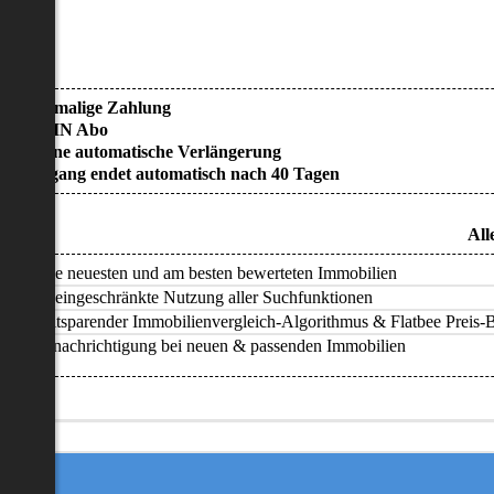
• Einmalige Zahlung
• KEIN Abo
• Keine automatische Verlängerung
• Zugang endet automatisch nach 40 Tagen
All
Alle neuesten und am besten bewerteten Immobilien
Uneingeschränkte Nutzung aller Suchfunktionen
Zeitsparender Immobilienvergleich-Algorithmus & Flatbee Preis-Ba
Benachrichtigung bei neuen & passenden Immobilien