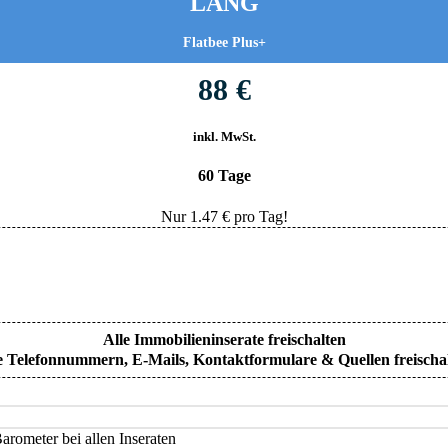
LANG
Flatbee Plus+
88 €
inkl. MwSt.
60 Tage
Nur
1.47
€ pro Tag!
Alle Immobilieninserate freischalten
e Telefonnummern, E-Mails, Kontaktformulare & Quellen freischa
rometer bei allen Inseraten