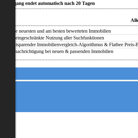
• Zugang endet automatisch nach 20 Tagen
All
Alle neuesten und am besten bewerteten Immobilien
Uneingeschränkte Nutzung aller Suchfunktionen
Zeitsparender Immobilienvergleich-Algorithmus & Flatbee Preis-Ba
Benachrichtigung bei neuen & passenden Immobilien