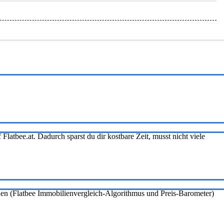
Flatbee.at. Dadurch sparst du dir kostbare Zeit, musst nicht viele
onen (Flatbee Immobilienvergleich-Algorithmus und Preis-Barometer)