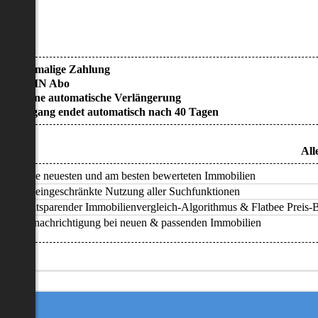
• Einmalige Zahlung
• KEIN Abo
• Keine automatische Verlängerung
• Zugang endet automatisch nach 40 Tagen
All
Alle neuesten und am besten bewerteten Immobilien
Uneingeschränkte Nutzung aller Suchfunktionen
Zeitsparender Immobilienvergleich-Algorithmus & Flatbee Preis-Ba
Benachrichtigung bei neuen & passenden Immobilien