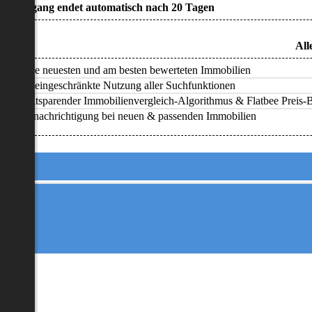
• Zugang endet automatisch nach 20 Tagen
All
Alle neuesten und am besten bewerteten Immobilien
Uneingeschränkte Nutzung aller Suchfunktionen
Zeitsparender Immobilienvergleich-Algorithmus & Flatbee Preis-Ba
Benachrichtigung bei neuen & passenden Immobilien