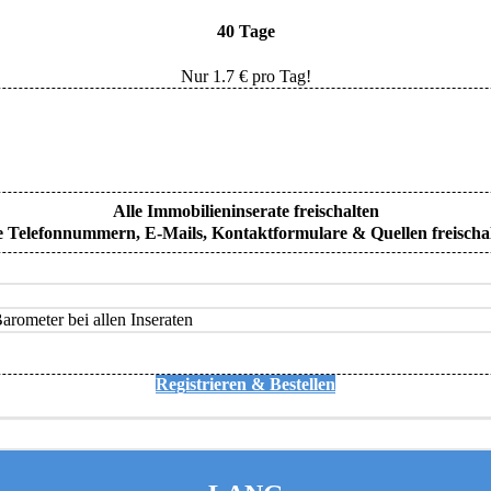
40 Tage
Nur
1.7
€ pro Tag!
Alle Immobilieninserate freischalten
e Telefonnummern, E-Mails, Kontaktformulare & Quellen freischa
rometer bei allen Inseraten
Registrieren & Bestellen