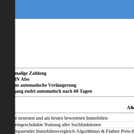
• Einmalige Zahlung
• KEIN Abo
• Keine automatische Verlängerung
• Zugang endet automatisch nach 60 Tagen
All
Alle neuesten und am besten bewerteten Immobilien
Uneingeschränkte Nutzung aller Suchfunktionen
Zeitsparender Immobilienvergleich-Algorithmus & Flatbee Preis-Ba