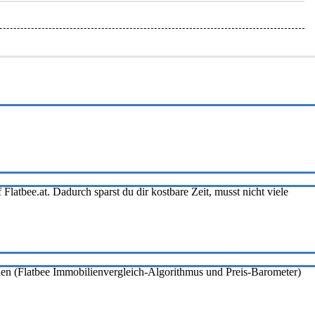
Flatbee.at. Dadurch sparst du dir kostbare Zeit, musst nicht viele
onen (Flatbee Immobilienvergleich-Algorithmus und Preis-Barometer)