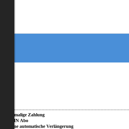
• Einmalige Zahlung
• KEIN Abo
• Keine automatische Verlängerung