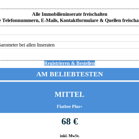
Alle Immobilieninserate freischalten
e Telefonnummern, E-Mails, Kontaktformulare & Quellen freischa
rometer bei allen Inseraten
Registrieren & Bestellen
AM BELIEBTESTEN
MITTEL
Flatbee Plus+
68 €
inkl. MwSt.