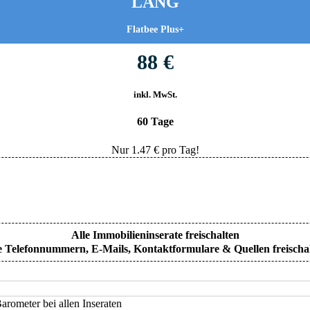
LANG
Flatbee Plus+
88 €
inkl. MwSt.
60 Tage
Nur
1.47
€ pro Tag!
Alle Immobilieninserate freischalten
e Telefonnummern, E-Mails, Kontaktformulare & Quellen freischa
rometer bei allen Inseraten