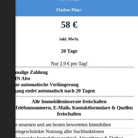
Flatbee Plus+
58 €
inkl. MwSt.
20 Tage
Nur
2.9
€ pro Tag!
• Einmalige Zahlung
• KEIN Abo
• Keine automatische Verlängerung
• Zugang endet automatisch nach 20 Tagen
Alle Immobilieninserate freischalten
Alle Telefonnummern, E-Mails, Kontaktformulare & Quellen
freischalten
Alle neuesten und am besten bewerteten Immobilien
Uneingeschränkte Nutzung aller Suchfunktionen