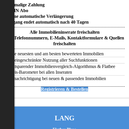
• Einmalige Zahlung
• KEIN Abo
• Keine automatische Verlängerung
• Zugang endet automatisch nach 40 Tagen
Alle Immobilieninserate freischalten
Alle Telefonnummern, E-Mails, Kontaktformulare & Quellen
freischalten
Alle neuesten und am besten bewerteten Immobilien
Uneingeschränkte Nutzung aller Suchfunktionen
Zeitsparender Immobilienvergleich-Algorithmus & Flatbee
Preis-Barometer bei allen Inseraten
Benachrichtigung bei neuen & passenden Immobilien
Registrieren & Bestellen
LANG