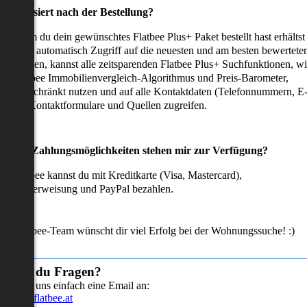
as passiert nach der Bestellung?
achdem du dein gewünschtes Flatbee Plus+ Paket bestellt hast erhältst
u sofort automatisch Zugriff auf die neuesten und am besten bewertete
mmobilien, kannst alle zeitsparenden Flatbee Plus+ Suchfunktionen, w
en Flatbee Immobilienvergleich-Algorithmus und Preis-Barometer,
neingeschränkt nutzen und auf alle Kontaktdaten (Telefonnummern, E
ails), Kontaktformulare und Quellen zugreifen.
Welche Zahlungsmöglichkeiten stehen mir zur Verfügung?
ei Flatbee kannst du mit Kreditkarte (Visa, Mastercard),
ofortüberweisung und PayPal bezahlen.
as Flatbee-Team wünscht dir viel Erfolg bei der Wohnungssuche! :)
Hast du Fragen?
Sende uns einfach eine Email an:
info@flatbee.at