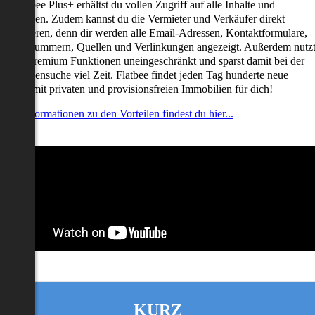
it Flatbee Plus+ erhältst du vollen Zugriff auf alle Inhalte und
unktionen. Zudem kannst du die Vermieter und Verkäufer direkt
ontaktieren, denn dir werden alle Email-Adressen, Kontaktformulare,
elefonnummern, Quellen und Verlinkungen angezeigt. Außerdem nutz
u alle Premium Funktionen uneingeschränkt und sparst damit bei der
mmobiliensuche viel Zeit. Flatbee findet jeden Tag hunderte neue
nserate mit privaten und provisionsfreien Immobilien für dich!
ehr Informationen zu den Vorteilen findest du hier...
KURZ