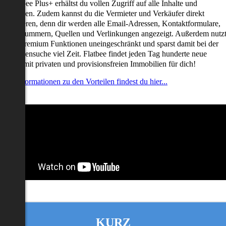
it Flatbee Plus+ erhältst du vollen Zugriff auf alle Inhalte und
unktionen. Zudem kannst du die Vermieter und Verkäufer direkt
ontaktieren, denn dir werden alle Email-Adressen, Kontaktformulare,
elefonnummern, Quellen und Verlinkungen angezeigt. Außerdem nutz
u alle Premium Funktionen uneingeschränkt und sparst damit bei der
mmobiliensuche viel Zeit. Flatbee findet jeden Tag hunderte neue
nserate mit privaten und provisionsfreien Immobilien für dich!
ehr Informationen zu den Vorteilen findest du hier...
KURZ