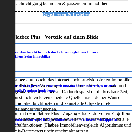
Benachrichtigung bei neuen & passenden Immobilien
Registrieren & Bestellen
Deine Flatbee Plus+ Vorteile auf einen Blick
Flatbee durchsucht für dich das Internet täglich nach neuen
.
provisionsfreien Immobilien
Flatbee durchsucht das Internet nach provisionsfreien Immobilie
und listet diese Wohnungsinserate übersichtlich, kompakt und
Du erhältst Zugriff auf die neuesten und am besten bewerteten Inserate
.
sowie alle Premium-Funktionen
tagesaktuell auf Flatbee.at. Dadurch sparst du dir kostbare Zeit,
musst nicht viele verschiedene Quellen nach deiner Wunsch-
Immobilie durchforsten und kannst alle Objekte direkt
miteinander vergleichen.
Nur mit dem Flatbee Plus+ Zugang erhältst du vollen Zugriff auf
die neuesten und am besten bewerteten Inserate und kannst alle
Der Immobilienvergleich-Algorithmus filtert dir die besten Schnäppchen
.
heraus
Portalfunktionen (Flatbee Immobilienvergleich-Algorithmus und
Preis-Barometer) uneingeschränkt nutzen.