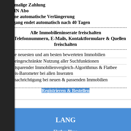
• Einmalige Zahlung
• KEIN Abo
• Keine automatische Verlängerung
• Zugang endet automatisch nach 40 Tagen
Alle Immobilieninserate freischalten
Alle Telefonnummern, E-Mails, Kontaktformulare & Quellen
freischalten
Alle neuesten und am besten bewerteten Immobilien
Uneingeschränkte Nutzung aller Suchfunktionen
Zeitsparender Immobilienvergleich-Algorithmus & Flatbee
Preis-Barometer bei allen Inseraten
Benachrichtigung bei neuen & passenden Immobilien
Registrieren & Bestellen
LANG