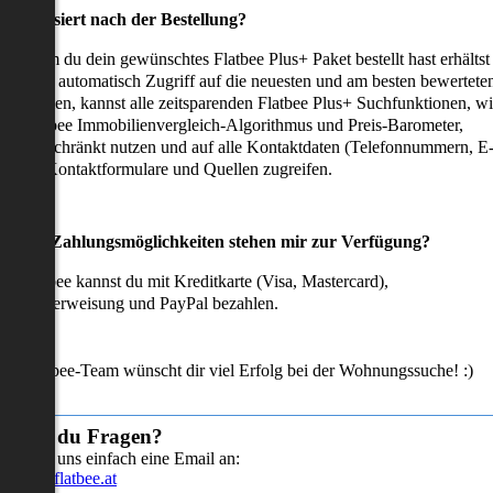
as passiert nach der Bestellung?
achdem du dein gewünschtes Flatbee Plus+ Paket bestellt hast erhältst
u sofort automatisch Zugriff auf die neuesten und am besten bewertete
mmobilien, kannst alle zeitsparenden Flatbee Plus+ Suchfunktionen, w
en Flatbee Immobilienvergleich-Algorithmus und Preis-Barometer,
neingeschränkt nutzen und auf alle Kontaktdaten (Telefonnummern, E
ails), Kontaktformulare und Quellen zugreifen.
Welche Zahlungsmöglichkeiten stehen mir zur Verfügung?
ei Flatbee kannst du mit Kreditkarte (Visa, Mastercard),
ofortüberweisung und PayPal bezahlen.
as Flatbee-Team wünscht dir viel Erfolg bei der Wohnungssuche! :)
Hast du Fragen?
Sende uns einfach eine Email an:
info@flatbee.at