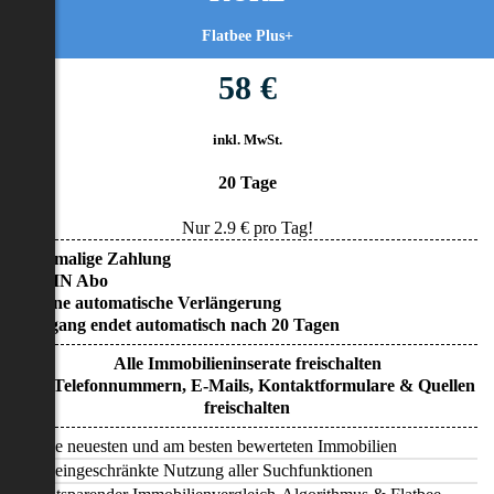
Flatbee Plus+
58 €
inkl. MwSt.
20 Tage
Nur
2.9
€ pro Tag!
• Einmalige Zahlung
• KEIN Abo
• Keine automatische Verlängerung
• Zugang endet automatisch nach 20 Tagen
Alle Immobilieninserate freischalten
Alle Telefonnummern, E-Mails, Kontaktformulare & Quellen
freischalten
Alle neuesten und am besten bewerteten Immobilien
Uneingeschränkte Nutzung aller Suchfunktionen