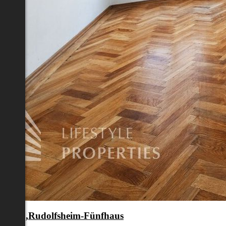
en 15.,Rudolfsheim-Fünfhaus