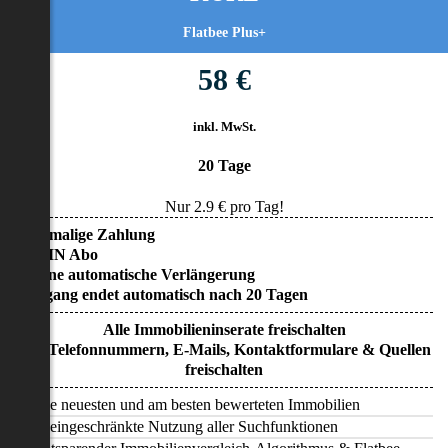
Flatbee Plus+
58 €
inkl. MwSt.
20 Tage
Nur
2.9
€ pro Tag!
• Einmalige Zahlung
• KEIN Abo
• Keine automatische Verlängerung
• Zugang endet automatisch nach 20 Tagen
Alle Immobilieninserate freischalten
Alle Telefonnummern, E-Mails, Kontaktformulare & Quellen
freischalten
Alle neuesten und am besten bewerteten Immobilien
Uneingeschränkte Nutzung aller Suchfunktionen