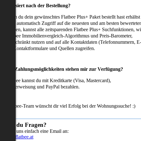
as passiert nach der Bestellung?
achdem du dein gewünschtes Flatbee Plus+ Paket bestellt hast erhältst
u sofort automatisch Zugriff auf die neuesten und am besten bewertete
mmobilien, kannst alle zeitsparenden Flatbee Plus+ Suchfunktionen, w
en Flatbee Immobilienvergleich-Algorithmus und Preis-Barometer,
neingeschränkt nutzen und auf alle Kontaktdaten (Telefonnummern, E
ails), Kontaktformulare und Quellen zugreifen.
Welche Zahlungsmöglichkeiten stehen mir zur Verfügung?
ei Flatbee kannst du mit Kreditkarte (Visa, Mastercard),
ofortüberweisung und PayPal bezahlen.
as Flatbee-Team wünscht dir viel Erfolg bei der Wohnungssuche! :)
Hast du Fragen?
Sende uns einfach eine Email an:
info@flatbee.at