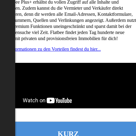
it Flatbee Plus+ erhältst du vollen Zugriff auf alle Inhalte und
unktionen. Zudem kannst du die Vermieter und Verkäufer direkt
ontaktieren, denn dir werden alle Email-Adressen, Kontaktformulare,
elefonnummern, Quellen und Verlinkungen angezeigt. Außerdem nutz
u alle Premium Funktionen uneingeschränkt und sparst damit bei der
mmobiliensuche viel Zeit. Flatbee findet jeden Tag hunderte neue
nserate mit privaten und provisionsfreien Immobilien für dich!
ehr Informationen zu den Vorteilen findest du hier...
KURZ