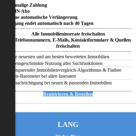
• Einmalige Zahlung
• KEIN Abo
• Keine automatische Verlängerung
• Zugang endet automatisch nach 40 Tagen
Alle Immobilieninserate freischalten
Alle Telefonnummern, E-Mails, Kontaktformulare & Quellen
freischalten
Alle neuesten und am besten bewerteten Immobilien
Uneingeschränkte Nutzung aller Suchfunktionen
Zeitsparender Immobilienvergleich-Algorithmus & Flatbee
Preis-Barometer bei allen Inseraten
Benachrichtigung bei neuen & passenden Immobilien
Registrieren & Bestellen
LANG