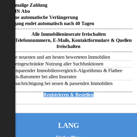
• Einmalige Zahlung
• KEIN Abo
• Keine automatische Verlängerung
• Zugang endet automatisch nach 40 Tagen
Alle Immobilieninserate freischalten
Alle Telefonnummern, E-Mails, Kontaktformulare & Quellen
freischalten
Alle neuesten und am besten bewerteten Immobilien
Uneingeschränkte Nutzung aller Suchfunktionen
Zeitsparender Immobilienvergleich-Algorithmus & Flatbee
Preis-Barometer bei allen Inseraten
Benachrichtigung bei neuen & passenden Immobilien
Registrieren & Bestellen
LANG