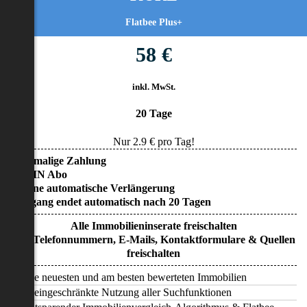
Flatbee Plus+
58 €
inkl. MwSt.
20 Tage
Nur
2.9
€ pro Tag!
• Einmalige Zahlung
• KEIN Abo
• Keine automatische Verlängerung
• Zugang endet automatisch nach 20 Tagen
Alle Immobilieninserate freischalten
Alle Telefonnummern, E-Mails, Kontaktformulare & Quellen
freischalten
Alle neuesten und am besten bewerteten Immobilien
Uneingeschränkte Nutzung aller Suchfunktionen