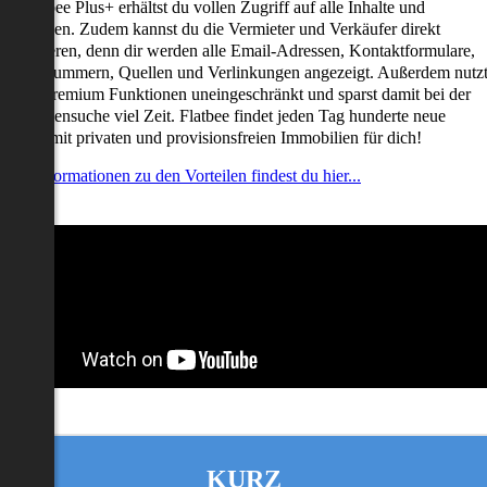
it Flatbee Plus+ erhältst du vollen Zugriff auf alle Inhalte und
unktionen. Zudem kannst du die Vermieter und Verkäufer direkt
ontaktieren, denn dir werden alle Email-Adressen, Kontaktformulare,
elefonnummern, Quellen und Verlinkungen angezeigt. Außerdem nutz
u alle Premium Funktionen uneingeschränkt und sparst damit bei der
mmobiliensuche viel Zeit. Flatbee findet jeden Tag hunderte neue
nserate mit privaten und provisionsfreien Immobilien für dich!
ehr Informationen zu den Vorteilen findest du hier...
KURZ