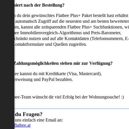
as passiert nach der Bestellung?
achdem du dein gewünschtes Flatbee Plus+ Paket bestellt hast erhältst
u sofort automatisch Zugriff auf die neuesten und am besten bewertete
mmobilien, kannst alle zeitsparenden Flatbee Plus+ Suchfunktionen, w
en Flatbee Immobilienvergleich-Algorithmus und Preis-Barometer,
neingeschränkt nutzen und auf alle Kontaktdaten (Telefonnummern, E
ails), Kontaktformulare und Quellen zugreifen.
Welche Zahlungsmöglichkeiten stehen mir zur Verfügung?
ei Flatbee kannst du mit Kreditkarte (Visa, Mastercard),
ofortüberweisung und PayPal bezahlen.
as Flatbee-Team wünscht dir viel Erfolg bei der Wohnungssuche! :)
Hast du Fragen?
Sende uns einfach eine Email an:
info@flatbee.at