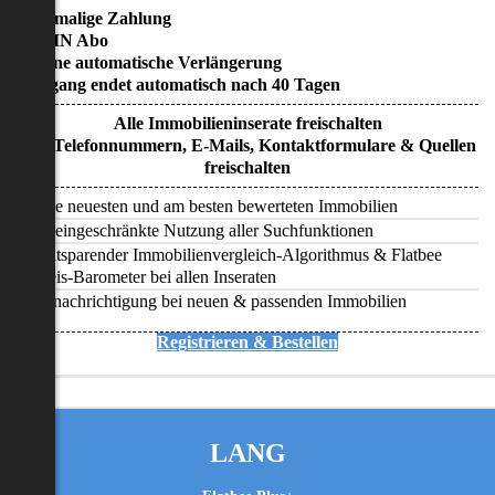
• Einmalige Zahlung
• KEIN Abo
• Keine automatische Verlängerung
• Zugang endet automatisch nach 40 Tagen
Alle Immobilieninserate freischalten
Alle Telefonnummern, E-Mails, Kontaktformulare & Quellen
freischalten
Alle neuesten und am besten bewerteten Immobilien
Uneingeschränkte Nutzung aller Suchfunktionen
Zeitsparender Immobilienvergleich-Algorithmus & Flatbee
Preis-Barometer bei allen Inseraten
Benachrichtigung bei neuen & passenden Immobilien
Registrieren & Bestellen
LANG