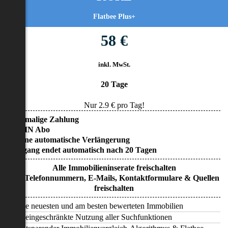
Flatbee Plus+
58 €
inkl. MwSt.
20 Tage
Nur
2.9
€ pro Tag!
• Einmalige Zahlung
• KEIN Abo
• Keine automatische Verlängerung
• Zugang endet automatisch nach 20 Tagen
Alle Immobilieninserate freischalten
Alle Telefonnummern, E-Mails, Kontaktformulare & Quellen
freischalten
Alle neuesten und am besten bewerteten Immobilien
Uneingeschränkte Nutzung aller Suchfunktionen