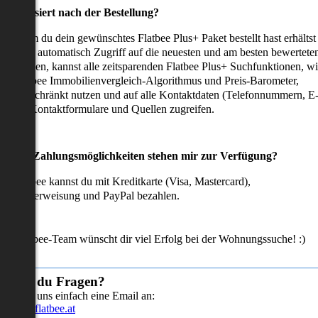
as passiert nach der Bestellung?
achdem du dein gewünschtes Flatbee Plus+ Paket bestellt hast erhältst
u sofort automatisch Zugriff auf die neuesten und am besten bewertete
mmobilien, kannst alle zeitsparenden Flatbee Plus+ Suchfunktionen, w
en Flatbee Immobilienvergleich-Algorithmus und Preis-Barometer,
neingeschränkt nutzen und auf alle Kontaktdaten (Telefonnummern, E
ails), Kontaktformulare und Quellen zugreifen.
Welche Zahlungsmöglichkeiten stehen mir zur Verfügung?
ei Flatbee kannst du mit Kreditkarte (Visa, Mastercard),
ofortüberweisung und PayPal bezahlen.
as Flatbee-Team wünscht dir viel Erfolg bei der Wohnungssuche! :)
Hast du Fragen?
Sende uns einfach eine Email an:
info@flatbee.at