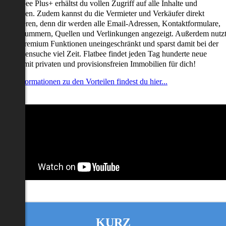
it Flatbee Plus+ erhältst du vollen Zugriff auf alle Inhalte und
unktionen. Zudem kannst du die Vermieter und Verkäufer direkt
ontaktieren, denn dir werden alle Email-Adressen, Kontaktformulare,
elefonnummern, Quellen und Verlinkungen angezeigt. Außerdem nutz
u alle Premium Funktionen uneingeschränkt und sparst damit bei der
mmobiliensuche viel Zeit. Flatbee findet jeden Tag hunderte neue
nserate mit privaten und provisionsfreien Immobilien für dich!
ehr Informationen zu den Vorteilen findest du hier...
KURZ