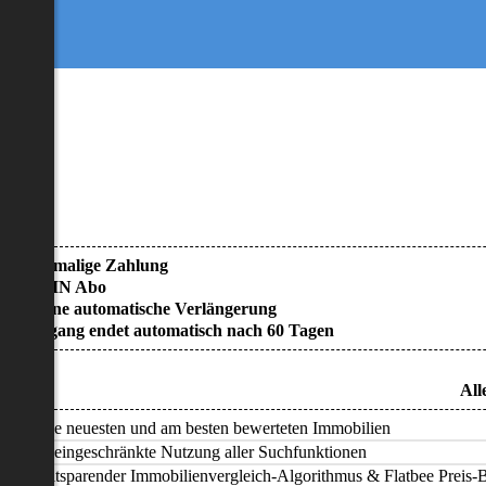
• Einmalige Zahlung
• KEIN Abo
• Keine automatische Verlängerung
• Zugang endet automatisch nach 60 Tagen
All
Alle neuesten und am besten bewerteten Immobilien
Uneingeschränkte Nutzung aller Suchfunktionen
Zeitsparender Immobilienvergleich-Algorithmus & Flatbee Preis-Ba