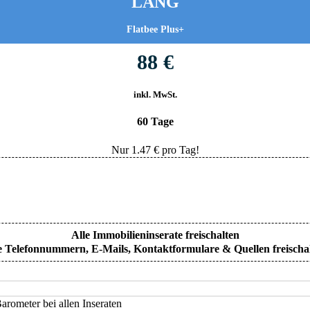
LANG
Flatbee Plus+
88 €
inkl. MwSt.
60 Tage
Nur
1.47
€ pro Tag!
Alle Immobilieninserate freischalten
e Telefonnummern, E-Mails, Kontaktformulare & Quellen freischa
rometer bei allen Inseraten