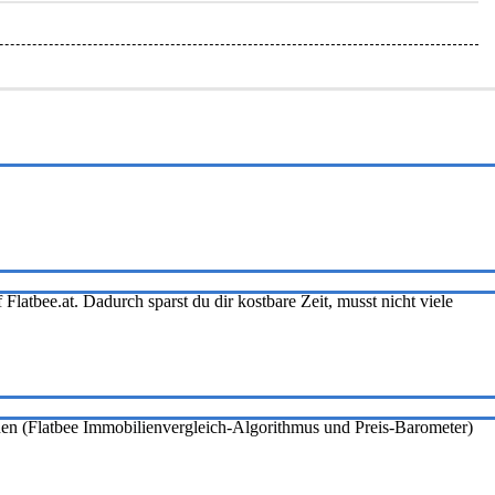
Flatbee.at. Dadurch sparst du dir kostbare Zeit, musst nicht viele
onen (Flatbee Immobilienvergleich-Algorithmus und Preis-Barometer)