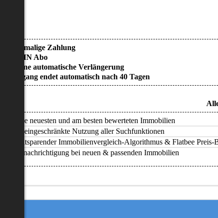
• Einmalige Zahlung
• KEIN Abo
• Keine automatische Verlängerung
• Zugang endet automatisch nach 40 Tagen
All
Alle neuesten und am besten bewerteten Immobilien
Uneingeschränkte Nutzung aller Suchfunktionen
Zeitsparender Immobilienvergleich-Algorithmus & Flatbee Preis-Ba
Benachrichtigung bei neuen & passenden Immobilien