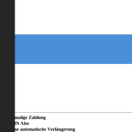
• Einmalige Zahlung
• KEIN Abo
• Keine automatische Verlängerung