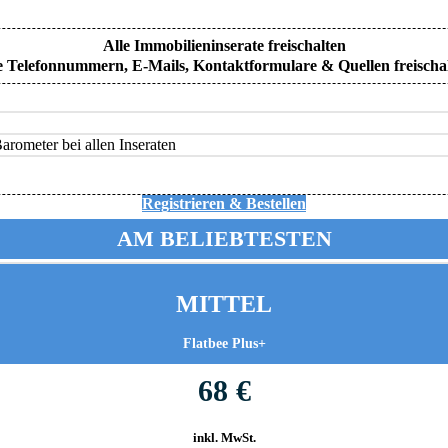
Alle Immobilieninserate freischalten
e Telefonnummern, E-Mails, Kontaktformulare & Quellen freischa
rometer bei allen Inseraten
Registrieren & Bestellen
AM BELIEBTESTEN
MITTEL
Flatbee Plus+
68 €
inkl. MwSt.