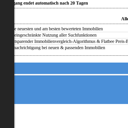
• Zugang endet automatisch nach 20 Tagen
All
Alle neuesten und am besten bewerteten Immobilien
Uneingeschränkte Nutzung aller Suchfunktionen
Zeitsparender Immobilienvergleich-Algorithmus & Flatbee Preis-Ba
Benachrichtigung bei neuen & passenden Immobilien