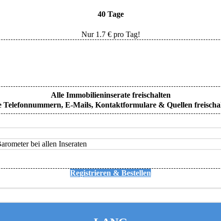
40 Tage
Nur
1.7
€ pro Tag!
Alle Immobilieninserate freischalten
e Telefonnummern, E-Mails, Kontaktformulare & Quellen freischa
rometer bei allen Inseraten
Registrieren & Bestellen