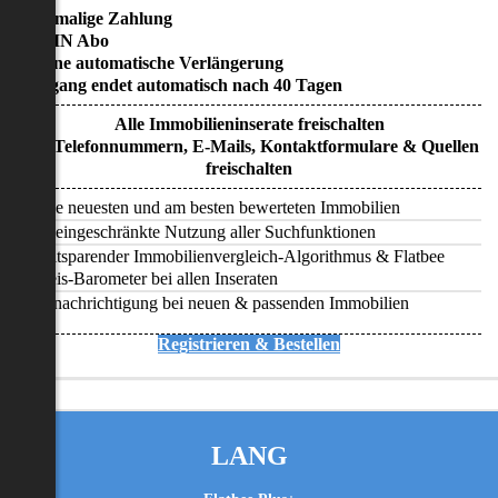
• Einmalige Zahlung
• KEIN Abo
• Keine automatische Verlängerung
• Zugang endet automatisch nach 40 Tagen
Alle Immobilieninserate freischalten
Alle Telefonnummern, E-Mails, Kontaktformulare & Quellen
freischalten
Alle neuesten und am besten bewerteten Immobilien
Uneingeschränkte Nutzung aller Suchfunktionen
Zeitsparender Immobilienvergleich-Algorithmus & Flatbee
Preis-Barometer bei allen Inseraten
Benachrichtigung bei neuen & passenden Immobilien
Registrieren & Bestellen
LANG