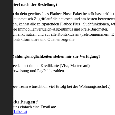
as passiert nach der Bestellung?
achdem du dein gewünschtes Flatbee Plus+ Paket bestellt hast erhältst
u sofort automatisch Zugriff auf die neuesten und am besten bewertete
mmobilien, kannst alle zeitsparenden Flatbee Plus+ Suchfunktionen, w
en Flatbee Immobilienvergleich-Algorithmus und Preis-Barometer,
neingeschränkt nutzen und auf alle Kontaktdaten (Telefonnummern, E
ails), Kontaktformulare und Quellen zugreifen.
Welche Zahlungsmöglichkeiten stehen mir zur Verfügung?
ei Flatbee kannst du mit Kreditkarte (Visa, Mastercard),
ofortüberweisung und PayPal bezahlen.
as Flatbee-Team wünscht dir viel Erfolg bei der Wohnungssuche! :)
Hast du Fragen?
Sende uns einfach eine Email an:
info@flatbee.at