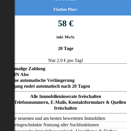
Flatbee Plus+
58 €
inkl. MwSt.
20 Tage
Nur
2.9
€ pro Tag!
• Einmalige Zahlung
• KEIN Abo
• Keine automatische Verlängerung
• Zugang endet automatisch nach 20 Tagen
Alle Immobilieninserate freischalten
Alle Telefonnummern, E-Mails, Kontaktformulare & Quellen
freischalten
Alle neuesten und am besten bewerteten Immobilien
Uneingeschränkte Nutzung aller Suchfunktionen