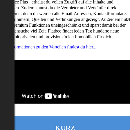
it Flatbee Plus+ erhältst du vollen Zugriff auf alle Inhalte und
unktionen. Zudem kannst du die Vermieter und Verkäufer direkt
ontaktieren, denn dir werden alle Email-Adressen, Kontaktformulare,
elefonnummern, Quellen und Verlinkungen angezeigt. Außerdem nutz
u alle Premium Funktionen uneingeschränkt und sparst damit bei der
mmobiliensuche viel Zeit. Flatbee findet jeden Tag hunderte neue
nserate mit privaten und provisionsfreien Immobilien für dich!
ehr Informationen zu den Vorteilen findest du hier...
KURZ