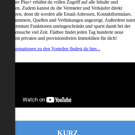
it Flatbee Plus+ erhältst du vollen Zugriff auf alle Inhalte und
unktionen. Zudem kannst du die Vermieter und Verkäufer direkt
ontaktieren, denn dir werden alle Email-Adressen, Kontaktformulare,
elefonnummern, Quellen und Verlinkungen angezeigt. Außerdem nutz
u alle Premium Funktionen uneingeschränkt und sparst damit bei der
mmobiliensuche viel Zeit. Flatbee findet jeden Tag hunderte neue
nserate mit privaten und provisionsfreien Immobilien für dich!
ehr Informationen zu den Vorteilen findest du hier...
KURZ