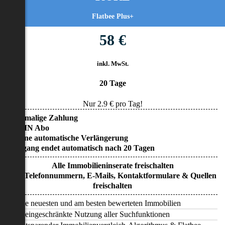
Flatbee Plus+
58 €
inkl. MwSt.
20 Tage
Nur
2.9
€ pro Tag!
• Einmalige Zahlung
• KEIN Abo
• Keine automatische Verlängerung
• Zugang endet automatisch nach 20 Tagen
Alle Immobilieninserate freischalten
Alle Telefonnummern, E-Mails, Kontaktformulare & Quellen
freischalten
Alle neuesten und am besten bewerteten Immobilien
Uneingeschränkte Nutzung aller Suchfunktionen