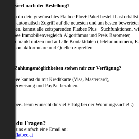
as passiert nach der Bestellung?
achdem du dein gewünschtes Flatbee Plus+ Paket bestellt hast erhältst
u sofort automatisch Zugriff auf die neuesten und am besten bewertete
mmobilien, kannst alle zeitsparenden Flatbee Plus+ Suchfunktionen, w
en Flatbee Immobilienvergleich-Algorithmus und Preis-Barometer,
neingeschränkt nutzen und auf alle Kontaktdaten (Telefonnummern, E
ails), Kontaktformulare und Quellen zugreifen.
Welche Zahlungsmöglichkeiten stehen mir zur Verfügung?
ei Flatbee kannst du mit Kreditkarte (Visa, Mastercard),
ofortüberweisung und PayPal bezahlen.
as Flatbee-Team wünscht dir viel Erfolg bei der Wohnungssuche! :)
Hast du Fragen?
Sende uns einfach eine Email an:
info@flatbee.at