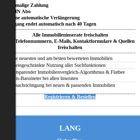
• Einmalige Zahlung
• KEIN Abo
• Keine automatische Verlängerung
• Zugang endet automatisch nach 40 Tagen
Alle Immobilieninserate freischalten
Alle Telefonnummern, E-Mails, Kontaktformulare & Quellen
freischalten
Alle neuesten und am besten bewerteten Immobilien
Uneingeschränkte Nutzung aller Suchfunktionen
Zeitsparender Immobilienvergleich-Algorithmus & Flatbee
Preis-Barometer bei allen Inseraten
Benachrichtigung bei neuen & passenden Immobilien
Registrieren & Bestellen
LANG