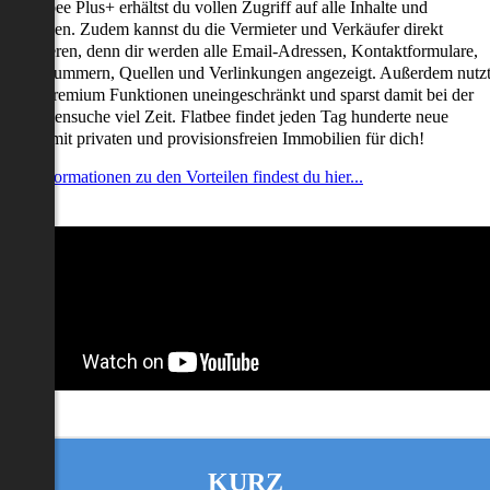
it Flatbee Plus+ erhältst du vollen Zugriff auf alle Inhalte und
unktionen. Zudem kannst du die Vermieter und Verkäufer direkt
ontaktieren, denn dir werden alle Email-Adressen, Kontaktformulare,
elefonnummern, Quellen und Verlinkungen angezeigt. Außerdem nutz
u alle Premium Funktionen uneingeschränkt und sparst damit bei der
mmobiliensuche viel Zeit. Flatbee findet jeden Tag hunderte neue
nserate mit privaten und provisionsfreien Immobilien für dich!
ehr Informationen zu den Vorteilen findest du hier...
KURZ