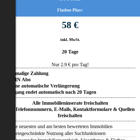
Flatbee Plus+
58 €
inkl. MwSt.
20 Tage
Nur
2.9
€ pro Tag!
• Einmalige Zahlung
• KEIN Abo
• Keine automatische Verlängerung
• Zugang endet automatisch nach 20 Tagen
Alle Immobilieninserate freischalten
Alle Telefonnummern, E-Mails, Kontaktformulare & Quellen
freischalten
Alle neuesten und am besten bewerteten Immobilien
Uneingeschränkte Nutzung aller Suchfunktionen