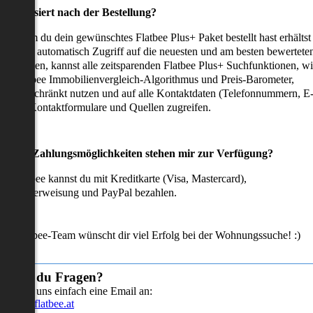
as passiert nach der Bestellung?
achdem du dein gewünschtes Flatbee Plus+ Paket bestellt hast erhältst
u sofort automatisch Zugriff auf die neuesten und am besten bewertete
mmobilien, kannst alle zeitsparenden Flatbee Plus+ Suchfunktionen, w
en Flatbee Immobilienvergleich-Algorithmus und Preis-Barometer,
neingeschränkt nutzen und auf alle Kontaktdaten (Telefonnummern, E
ails), Kontaktformulare und Quellen zugreifen.
Welche Zahlungsmöglichkeiten stehen mir zur Verfügung?
ei Flatbee kannst du mit Kreditkarte (Visa, Mastercard),
ofortüberweisung und PayPal bezahlen.
as Flatbee-Team wünscht dir viel Erfolg bei der Wohnungssuche! :)
Hast du Fragen?
Sende uns einfach eine Email an:
info@flatbee.at