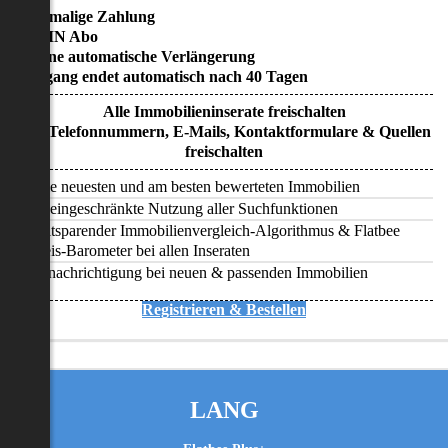
• Einmalige Zahlung
• KEIN Abo
• Keine automatische Verlängerung
• Zugang endet automatisch nach 40 Tagen
Alle Immobilieninserate freischalten
Alle Telefonnummern, E-Mails, Kontaktformulare & Quellen
freischalten
Alle neuesten und am besten bewerteten Immobilien
Uneingeschränkte Nutzung aller Suchfunktionen
Zeitsparender Immobilienvergleich-Algorithmus & Flatbee
Preis-Barometer bei allen Inseraten
Benachrichtigung bei neuen & passenden Immobilien
Registrieren & Bestellen
LANG