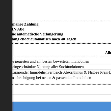
• Einmalige Zahlung
• KEIN Abo
• Keine automatische Verlängerung
• Zugang endet automatisch nach 40 Tagen
All
Alle neuesten und am besten bewerteten Immobilien
Uneingeschränkte Nutzung aller Suchfunktionen
Zeitsparender Immobilienvergleich-Algorithmus & Flatbee Preis-Ba
Benachrichtigung bei neuen & passenden Immobilien