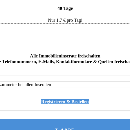
40 Tage
Nur
1.7
€ pro Tag!
Alle Immobilieninserate freischalten
e Telefonnummern, E-Mails, Kontaktformulare & Quellen freischa
rometer bei allen Inseraten
Registrieren & Bestellen