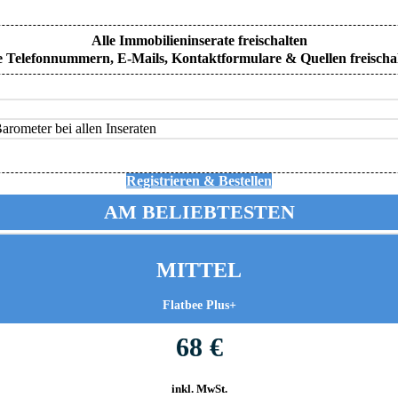
Alle Immobilieninserate freischalten
e Telefonnummern, E-Mails, Kontaktformulare & Quellen freischa
rometer bei allen Inseraten
Registrieren & Bestellen
AM BELIEBTESTEN
MITTEL
Flatbee Plus+
68 €
inkl. MwSt.