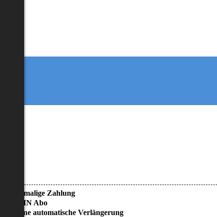
• Einmalige Zahlung
• KEIN Abo
• Keine automatische Verlängerung