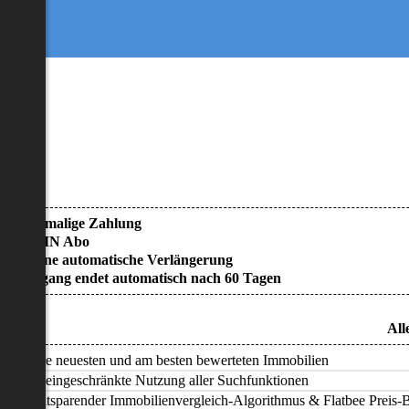
• Einmalige Zahlung
• KEIN Abo
• Keine automatische Verlängerung
• Zugang endet automatisch nach 60 Tagen
All
Alle neuesten und am besten bewerteten Immobilien
Uneingeschränkte Nutzung aller Suchfunktionen
Zeitsparender Immobilienvergleich-Algorithmus & Flatbee Preis-Ba