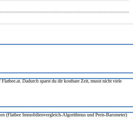
Flatbee.at. Dadurch sparst du dir kostbare Zeit, musst nicht viele
onen (Flatbee Immobilienvergleich-Algorithmus und Preis-Barometer)