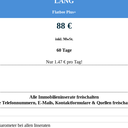
LANG
Flatbee Plus+
88 €
inkl. MwSt.
60 Tage
Nur
1.47
€ pro Tag!
Alle Immobilieninserate freischalten
e Telefonnummern, E-Mails, Kontaktformulare & Quellen freischa
rometer bei allen Inseraten