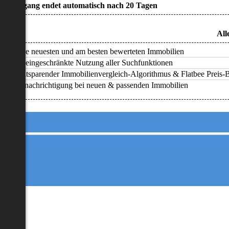
• Zugang endet automatisch nach 20 Tagen
All
Alle neuesten und am besten bewerteten Immobilien
Uneingeschränkte Nutzung aller Suchfunktionen
Zeitsparender Immobilienvergleich-Algorithmus & Flatbee Preis-Ba
Benachrichtigung bei neuen & passenden Immobilien