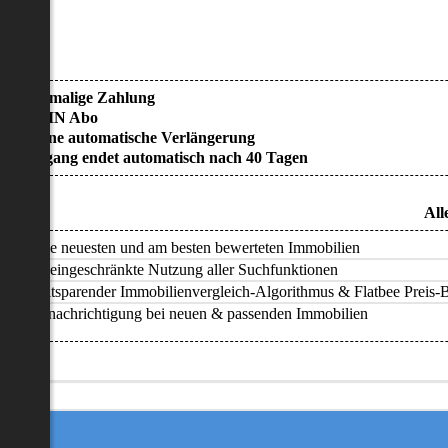
• Einmalige Zahlung
• KEIN Abo
• Keine automatische Verlängerung
• Zugang endet automatisch nach 40 Tagen
All
Alle neuesten und am besten bewerteten Immobilien
Uneingeschränkte Nutzung aller Suchfunktionen
Zeitsparender Immobilienvergleich-Algorithmus & Flatbee Preis-Ba
Benachrichtigung bei neuen & passenden Immobilien