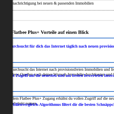
Benachrichtigung bei neuen & passenden Immobilien
Deine Flatbee Plus+ Vorteile auf einen Blick
atbee durchsucht für dich das Internet täglich nach neuen provisi
latbee durchsucht das Internet nach provisionsfreien Immobilien und lis
erschiedene Quellen nach deiner Wunsch-Immobilie durchforsten und ka
 erhältst Zugriff auf die neuesten und am besten bewerteten Inse
ur mit dem Flatbee Plus+ Zugang erhältst du vollen Zugriff auf die ne
neingeschränkt nutzen.
r Immobilienvergleich-Algorithmus filtert dir die besten Schnäpp