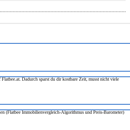
Flatbee.at. Dadurch sparst du dir kostbare Zeit, musst nicht viele
onen (Flatbee Immobilienvergleich-Algorithmus und Preis-Barometer)