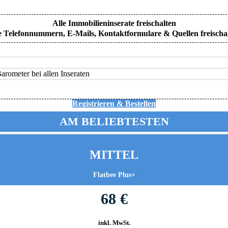
Alle Immobilieninserate freischalten
e Telefonnummern, E-Mails, Kontaktformulare & Quellen freischa
rometer bei allen Inseraten
Registrieren & Bestellen
AM BELIEBTESTEN
MITTEL
Flatbee Plus+
68 €
inkl. MwSt.