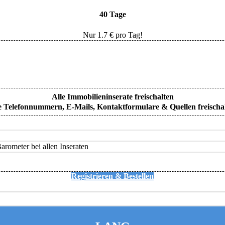
40 Tage
Nur
1.7
€ pro Tag!
Alle Immobilieninserate freischalten
e Telefonnummern, E-Mails, Kontaktformulare & Quellen freischa
rometer bei allen Inseraten
Registrieren & Bestellen