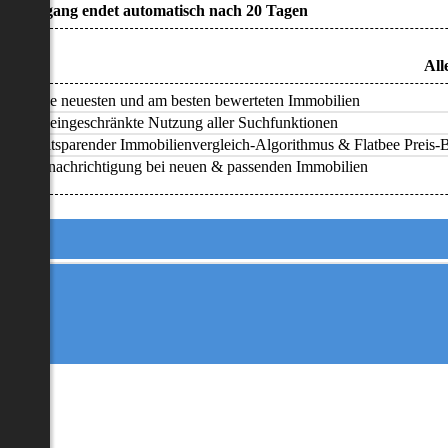
• Zugang endet automatisch nach 20 Tagen
All
Alle neuesten und am besten bewerteten Immobilien
Uneingeschränkte Nutzung aller Suchfunktionen
Zeitsparender Immobilienvergleich-Algorithmus & Flatbee Preis-Ba
Benachrichtigung bei neuen & passenden Immobilien