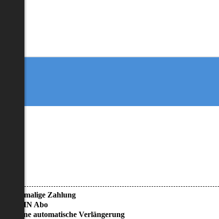
• Einmalige Zahlung
• KEIN Abo
• Keine automatische Verlängerung