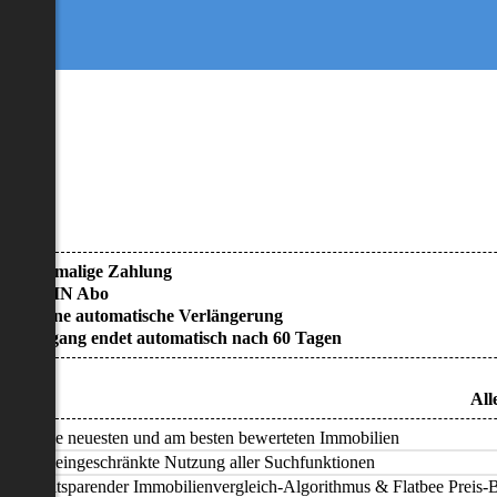
• Einmalige Zahlung
• KEIN Abo
• Keine automatische Verlängerung
• Zugang endet automatisch nach 60 Tagen
All
Alle neuesten und am besten bewerteten Immobilien
Uneingeschränkte Nutzung aller Suchfunktionen
Zeitsparender Immobilienvergleich-Algorithmus & Flatbee Preis-Ba