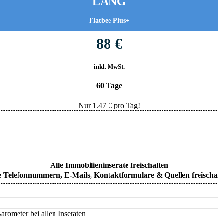
LANG
Flatbee Plus+
88 €
inkl. MwSt.
60 Tage
Nur
1.47
€ pro Tag!
Alle Immobilieninserate freischalten
e Telefonnummern, E-Mails, Kontaktformulare & Quellen freischa
rometer bei allen Inseraten