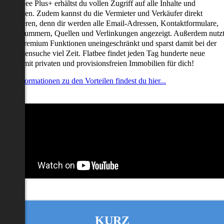
it Flatbee Plus+ erhältst du vollen Zugriff auf alle Inhalte und
unktionen. Zudem kannst du die Vermieter und Verkäufer direkt
ontaktieren, denn dir werden alle Email-Adressen, Kontaktformulare,
elefonnummern, Quellen und Verlinkungen angezeigt. Außerdem nutz
u alle Premium Funktionen uneingeschränkt und sparst damit bei der
mmobiliensuche viel Zeit. Flatbee findet jeden Tag hunderte neue
nserate mit privaten und provisionsfreien Immobilien für dich!
ehr Informationen zu den Vorteilen findest du hier...
KURZ