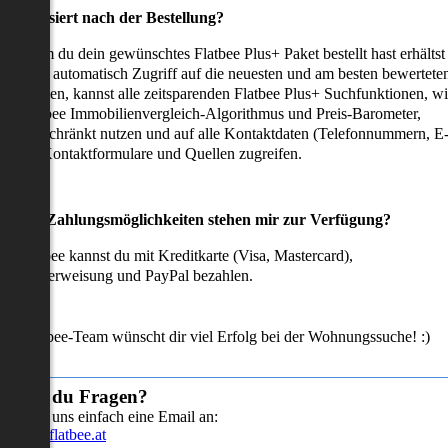
as passiert nach der Bestellung?
achdem du dein gewünschtes Flatbee Plus+ Paket bestellt hast erhältst
u sofort automatisch Zugriff auf die neuesten und am besten bewertete
mmobilien, kannst alle zeitsparenden Flatbee Plus+ Suchfunktionen, w
en Flatbee Immobilienvergleich-Algorithmus und Preis-Barometer,
neingeschränkt nutzen und auf alle Kontaktdaten (Telefonnummern, E
ails), Kontaktformulare und Quellen zugreifen.
Welche Zahlungsmöglichkeiten stehen mir zur Verfügung?
ei Flatbee kannst du mit Kreditkarte (Visa, Mastercard),
ofortüberweisung und PayPal bezahlen.
as Flatbee-Team wünscht dir viel Erfolg bei der Wohnungssuche! :)
Hast du Fragen?
Sende uns einfach eine Email an:
info@flatbee.at