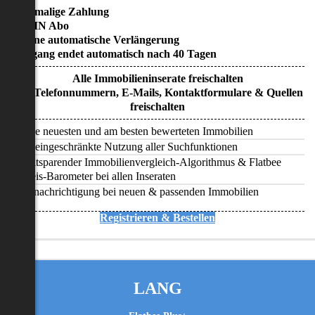
• Einmalige Zahlung
• KEIN Abo
• Keine automatische Verlängerung
• Zugang endet automatisch nach 40 Tagen
Alle Immobilieninserate freischalten
Alle Telefonnummern, E-Mails, Kontaktformulare & Quellen
freischalten
Alle neuesten und am besten bewerteten Immobilien
Uneingeschränkte Nutzung aller Suchfunktionen
Zeitsparender Immobilienvergleich-Algorithmus & Flatbee
Preis-Barometer bei allen Inseraten
Benachrichtigung bei neuen & passenden Immobilien
Registrieren & Bestellen
LANG