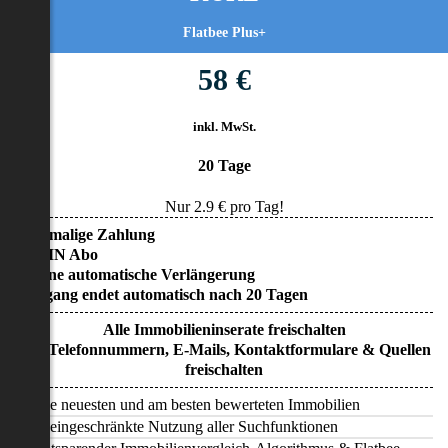
Flatbee Plus+
58 €
inkl. MwSt.
20 Tage
Nur
2.9
€ pro Tag!
• Einmalige Zahlung
• KEIN Abo
• Keine automatische Verlängerung
• Zugang endet automatisch nach 20 Tagen
Alle Immobilieninserate freischalten
Alle Telefonnummern, E-Mails, Kontaktformulare & Quellen
freischalten
Alle neuesten und am besten bewerteten Immobilien
Uneingeschränkte Nutzung aller Suchfunktionen