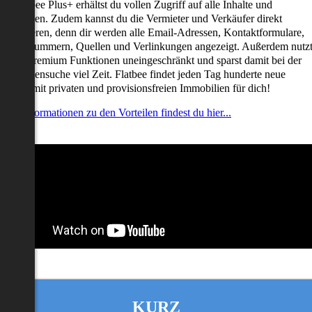
it Flatbee Plus+ erhältst du vollen Zugriff auf alle Inhalte und
unktionen. Zudem kannst du die Vermieter und Verkäufer direkt
ontaktieren, denn dir werden alle Email-Adressen, Kontaktformulare,
elefonnummern, Quellen und Verlinkungen angezeigt. Außerdem nutz
u alle Premium Funktionen uneingeschränkt und sparst damit bei der
mmobiliensuche viel Zeit. Flatbee findet jeden Tag hunderte neue
nserate mit privaten und provisionsfreien Immobilien für dich!
ehr Informationen zu den Vorteilen findest du hier...
KURZ