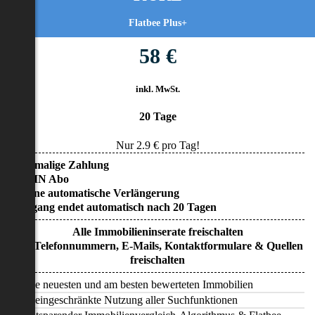
Flatbee Plus+
58 €
inkl. MwSt.
20 Tage
Nur
2.9
€ pro Tag!
• Einmalige Zahlung
• KEIN Abo
• Keine automatische Verlängerung
• Zugang endet automatisch nach 20 Tagen
Alle Immobilieninserate freischalten
Alle Telefonnummern, E-Mails, Kontaktformulare & Quellen
freischalten
Alle neuesten und am besten bewerteten Immobilien
Uneingeschränkte Nutzung aller Suchfunktionen