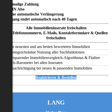
• Einmalige Zahlung
• KEIN Abo
• Keine automatische Verlängerung
• Zugang endet automatisch nach 40 Tagen
Alle Immobilieninserate freischalten
Alle Telefonnummern, E-Mails, Kontaktformulare & Quellen
freischalten
Alle neuesten und am besten bewerteten Immobilien
Uneingeschränkte Nutzung aller Suchfunktionen
Zeitsparender Immobilienvergleich-Algorithmus & Flatbee
Preis-Barometer bei allen Inseraten
Benachrichtigung bei neuen & passenden Immobilien
Registrieren & Bestellen
LANG