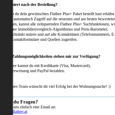
as passiert nach der Bestellung?
achdem du dein gewünschtes Flatbee Plus+ Paket bestellt hast erhältst
u sofort automatisch Zugriff auf die neuesten und am besten bewertete
mmobilien, kannst alle zeitsparenden Flatbee Plus+ Suchfunktionen, w
en Flatbee Immobilienvergleich-Algorithmus und Preis-Barometer,
neingeschränkt nutzen und auf alle Kontaktdaten (Telefonnummern, E
ails), Kontaktformulare und Quellen zugreifen.
Welche Zahlungsmöglichkeiten stehen mir zur Verfügung?
ei Flatbee kannst du mit Kreditkarte (Visa, Mastercard),
ofortüberweisung und PayPal bezahlen.
as Flatbee-Team wünscht dir viel Erfolg bei der Wohnungssuche! :)
Hast du Fragen?
Sende uns einfach eine Email an:
info@flatbee.at