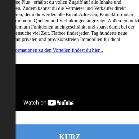
it Flatbee Plus+ erhältst du vollen Zugriff auf alle Inhalte und
unktionen. Zudem kannst du die Vermieter und Verkäufer direkt
ontaktieren, denn dir werden alle Email-Adressen, Kontaktformulare,
elefonnummern, Quellen und Verlinkungen angezeigt. Außerdem nutz
u alle Premium Funktionen uneingeschränkt und sparst damit bei der
mmobiliensuche viel Zeit. Flatbee findet jeden Tag hunderte neue
nserate mit privaten und provisionsfreien Immobilien für dich!
ehr Informationen zu den Vorteilen findest du hier...
KURZ