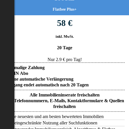
Flatbee Plus+
58 €
inkl. MwSt.
20 Tage
Nur
2.9
€ pro Tag!
• Einmalige Zahlung
• KEIN Abo
• Keine automatische Verlängerung
• Zugang endet automatisch nach 20 Tagen
Alle Immobilieninserate freischalten
Alle Telefonnummern, E-Mails, Kontaktformulare & Quellen
freischalten
Alle neuesten und am besten bewerteten Immobilien
Uneingeschränkte Nutzung aller Suchfunktionen