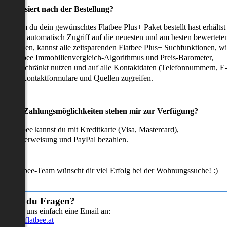
as passiert nach der Bestellung?
achdem du dein gewünschtes Flatbee Plus+ Paket bestellt hast erhältst
u sofort automatisch Zugriff auf die neuesten und am besten bewertete
mmobilien, kannst alle zeitsparenden Flatbee Plus+ Suchfunktionen, w
en Flatbee Immobilienvergleich-Algorithmus und Preis-Barometer,
neingeschränkt nutzen und auf alle Kontaktdaten (Telefonnummern, E
ails), Kontaktformulare und Quellen zugreifen.
Welche Zahlungsmöglichkeiten stehen mir zur Verfügung?
ei Flatbee kannst du mit Kreditkarte (Visa, Mastercard),
ofortüberweisung und PayPal bezahlen.
as Flatbee-Team wünscht dir viel Erfolg bei der Wohnungssuche! :)
Hast du Fragen?
Sende uns einfach eine Email an:
info@flatbee.at