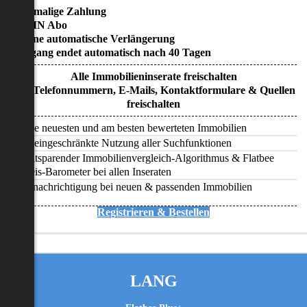
• Einmalige Zahlung
• KEIN Abo
• Keine automatische Verlängerung
• Zugang endet automatisch nach 40 Tagen
Alle Immobilieninserate freischalten
Alle Telefonnummern, E-Mails, Kontaktformulare & Quellen
freischalten
Alle neuesten und am besten bewerteten Immobilien
Uneingeschränkte Nutzung aller Suchfunktionen
Zeitsparender Immobilienvergleich-Algorithmus & Flatbee
Preis-Barometer bei allen Inseraten
Benachrichtigung bei neuen & passenden Immobilien
Registrieren & Bestellen
LANG