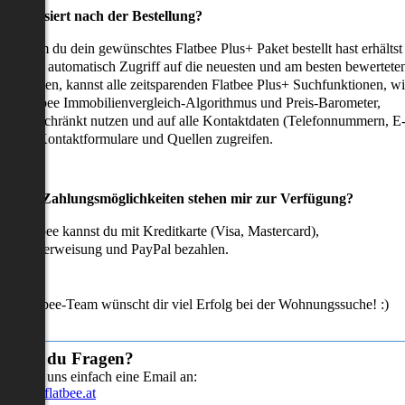
as passiert nach der Bestellung?
achdem du dein gewünschtes Flatbee Plus+ Paket bestellt hast erhältst
u sofort automatisch Zugriff auf die neuesten und am besten bewertete
mmobilien, kannst alle zeitsparenden Flatbee Plus+ Suchfunktionen, w
en Flatbee Immobilienvergleich-Algorithmus und Preis-Barometer,
neingeschränkt nutzen und auf alle Kontaktdaten (Telefonnummern, E
ails), Kontaktformulare und Quellen zugreifen.
Welche Zahlungsmöglichkeiten stehen mir zur Verfügung?
ei Flatbee kannst du mit Kreditkarte (Visa, Mastercard),
ofortüberweisung und PayPal bezahlen.
as Flatbee-Team wünscht dir viel Erfolg bei der Wohnungssuche! :)
Hast du Fragen?
Sende uns einfach eine Email an:
info@flatbee.at