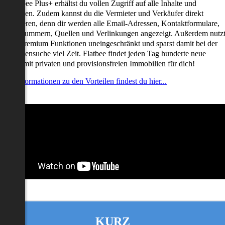
it Flatbee Plus+ erhältst du vollen Zugriff auf alle Inhalte und
unktionen. Zudem kannst du die Vermieter und Verkäufer direkt
ontaktieren, denn dir werden alle Email-Adressen, Kontaktformulare,
elefonnummern, Quellen und Verlinkungen angezeigt. Außerdem nutz
u alle Premium Funktionen uneingeschränkt und sparst damit bei der
mmobiliensuche viel Zeit. Flatbee findet jeden Tag hunderte neue
nserate mit privaten und provisionsfreien Immobilien für dich!
ehr Informationen zu den Vorteilen findest du hier...
KURZ