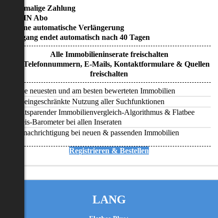
• Einmalige Zahlung
• KEIN Abo
• Keine automatische Verlängerung
• Zugang endet automatisch nach 40 Tagen
Alle Immobilieninserate freischalten
Alle Telefonnummern, E-Mails, Kontaktformulare & Quellen
freischalten
Alle neuesten und am besten bewerteten Immobilien
Uneingeschränkte Nutzung aller Suchfunktionen
Zeitsparender Immobilienvergleich-Algorithmus & Flatbee
Preis-Barometer bei allen Inseraten
Benachrichtigung bei neuen & passenden Immobilien
Registrieren & Bestellen
LANG