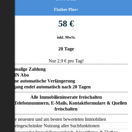
Flatbee Plus+
58 €
inkl. MwSt.
20 Tage
Nur
2.9
€ pro Tag!
• Einmalige Zahlung
• KEIN Abo
• Keine automatische Verlängerung
• Zugang endet automatisch nach 20 Tagen
Alle Immobilieninserate freischalten
Alle Telefonnummern, E-Mails, Kontaktformulare & Quellen
freischalten
Alle neuesten und am besten bewerteten Immobilien
Uneingeschränkte Nutzung aller Suchfunktionen