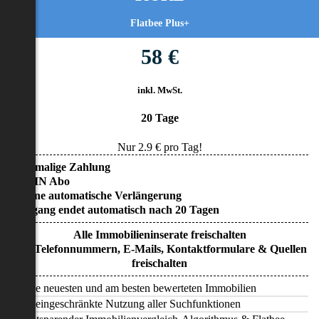
Flatbee Plus+
58 €
inkl. MwSt.
20 Tage
Nur
2.9
€ pro Tag!
• Einmalige Zahlung
• KEIN Abo
• Keine automatische Verlängerung
• Zugang endet automatisch nach 20 Tagen
Alle Immobilieninserate freischalten
Alle Telefonnummern, E-Mails, Kontaktformulare & Quellen
freischalten
Alle neuesten und am besten bewerteten Immobilien
Uneingeschränkte Nutzung aller Suchfunktionen