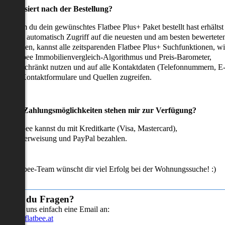
as passiert nach der Bestellung?
achdem du dein gewünschtes Flatbee Plus+ Paket bestellt hast erhältst
u sofort automatisch Zugriff auf die neuesten und am besten bewertete
mmobilien, kannst alle zeitsparenden Flatbee Plus+ Suchfunktionen, w
en Flatbee Immobilienvergleich-Algorithmus und Preis-Barometer,
neingeschränkt nutzen und auf alle Kontaktdaten (Telefonnummern, E
ails), Kontaktformulare und Quellen zugreifen.
Welche Zahlungsmöglichkeiten stehen mir zur Verfügung?
ei Flatbee kannst du mit Kreditkarte (Visa, Mastercard),
ofortüberweisung und PayPal bezahlen.
as Flatbee-Team wünscht dir viel Erfolg bei der Wohnungssuche! :)
Hast du Fragen?
Sende uns einfach eine Email an:
info@flatbee.at