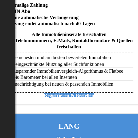
• Einmalige Zahlung
• KEIN Abo
• Keine automatische Verlängerung
• Zugang endet automatisch nach 40 Tagen
Alle Immobilieninserate freischalten
Alle Telefonnummern, E-Mails, Kontaktformulare & Quellen
freischalten
Alle neuesten und am besten bewerteten Immobilien
Uneingeschränkte Nutzung aller Suchfunktionen
Zeitsparender Immobilienvergleich-Algorithmus & Flatbee
Preis-Barometer bei allen Inseraten
Benachrichtigung bei neuen & passenden Immobilien
Registrieren & Bestellen
LANG