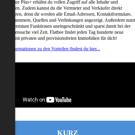
it Flatbee Plus+ erhältst du vollen Zugriff auf alle Inhalte und
unktionen. Zudem kannst du die Vermieter und Verkäufer direkt
ontaktieren, denn dir werden alle Email-Adressen, Kontaktformulare,
elefonnummern, Quellen und Verlinkungen angezeigt. Außerdem nutz
u alle Premium Funktionen uneingeschränkt und sparst damit bei der
mmobiliensuche viel Zeit. Flatbee findet jeden Tag hunderte neue
nserate mit privaten und provisionsfreien Immobilien für dich!
ehr Informationen zu den Vorteilen findest du hier...
KURZ